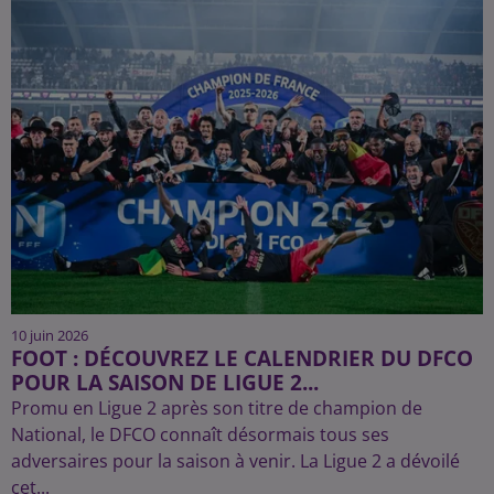
10 juin 2026
FOOT : DÉCOUVREZ LE CALENDRIER DU DFCO
POUR LA SAISON DE LIGUE 2...
Promu en Ligue 2 après son titre de champion de
National, le DFCO connaît désormais tous ses
adversaires pour la saison à venir. La Ligue 2 a dévoilé
cet...