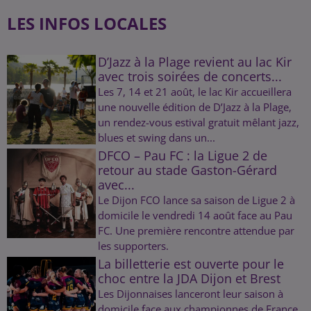
LES INFOS LOCALES
D’Jazz à la Plage revient au lac Kir
avec trois soirées de concerts...
Les 7, 14 et 21 août, le lac Kir accueillera
une nouvelle édition de D’Jazz à la Plage,
un rendez-vous estival gratuit mêlant jazz,
blues et swing dans un...
DFCO – Pau FC : la Ligue 2 de
retour au stade Gaston-Gérard
avec...
Le Dijon FCO lance sa saison de Ligue 2 à
domicile le vendredi 14 août face au Pau
FC. Une première rencontre attendue par
les supporters.
La billetterie est ouverte pour le
choc entre la JDA Dijon et Brest
Les Dijonnaises lanceront leur saison à
domicile face aux championnes de France