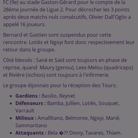
FC (9e) au stade Gaston-Gérard pour le compte de la
28ème journée de Ligue 2. Pour décrocher les 3 points
après deux matchs nuls consécutifs, Olivier Dall'Oglio a
appelé 16 joueurs.
Bernard et Gastien sont suspendus pour cette
rencontre. Lotiès et Ngoyi font donc respectivement leur
retour dans le groupe.
Côté blessés : Sané et Saïd sont toujours en phase de
reprise, quand Maury (genou), Lees-Melou (quadriceps)
et Rivière (ischios) sont toujours à l'infirmerie.
Le groupe dijonnais pour la réception deo Tours:
Gardiens :
Basilio, Reynet
Défenseurs :
Bamba, Jullien, Lotiès, Souquet,
Varrault
Milieux :
Amalfitano, Belmonte, Ngoyi, Marié,
Sammaritano
Attaquants :
Bela �?? Diony, Tavares, Thiam.