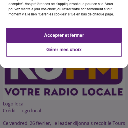
accepter". Vos préférences ne s'appliqueront que pour ce site. Vous
pouvez mettre à jour vos choix, ou retirer votre consentement à tout
moment via le lien "Gérer les cookies" situé en bas de chaque page.
Publié : 26 février 2016 à 3h55 par 45
Accepter et fermer
Gérer mes choix
Logo local
Crédit :
Logo local
Ce vendredi 26 février, le leader dijonnais reçoit le Tours