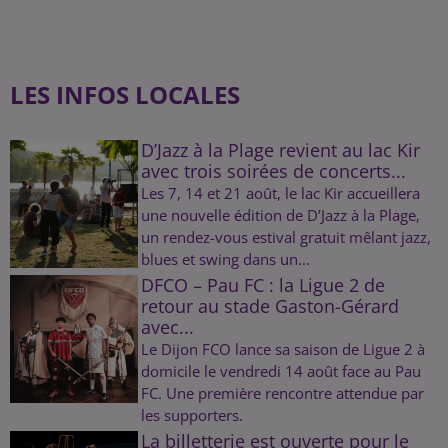
LES INFOS LOCALES
D’Jazz à la Plage revient au lac Kir
avec trois soirées de concerts...
Les 7, 14 et 21 août, le lac Kir accueillera
une nouvelle édition de D’Jazz à la Plage,
un rendez-vous estival gratuit mêlant jazz,
blues et swing dans un...
DFCO – Pau FC : la Ligue 2 de
retour au stade Gaston-Gérard
avec...
Le Dijon FCO lance sa saison de Ligue 2 à
domicile le vendredi 14 août face au Pau
FC. Une première rencontre attendue par
les supporters.
La billetterie est ouverte pour le