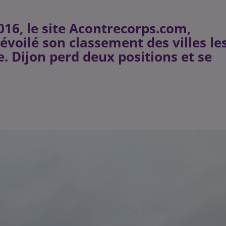
6, le site Acontrecorps.com,
évoilé son classement des villes le
. Dijon perd deux positions et se