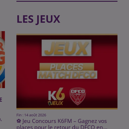
LES JEUX
E
Fin : 14 août 2026
,
⚽ Jeu Concours K6FM – Gagnez vos
n
places pour le retour du DFCO en...