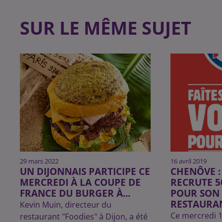
SUR LE MÊME SUJET
29 mars 2022
16 avril 2019
UN DIJONNAIS PARTICIPE CE
CHENÔVE :
MERCREDI À LA COUPE DE
RECRUTE 5
FRANCE DU BURGER À...
POUR SON
RESTAURA
Kevin Muin, directeur du
Ce mercredi 1
restaurant "Foodies" à Dijon, a été