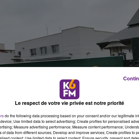
Contin
Le respect de votre vie privée est notre priorité
ers
do the following data processing based on your consent and/or our legitimate int
device; Use limited data to select advertising; Create profiles for personalised adver
vertising; Measure advertising performance; Measure content performance; Unders
ns of data from different sources; Develop and improve services; Create profiles to 
alised content; Use limited data to select content; Ensure security, prevent and detect