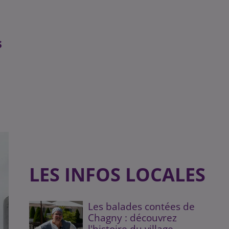
s
LES INFOS LOCALES
Les balades contées de
Chagny : découvrez
l'histoire du village...