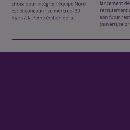
lancement de
choisi pour intégrer l’équipe Nord-
recrutement 
est et concourir ce mercredi 30
son futur res
mars à la 7eme édition de la...
(ouverture pré