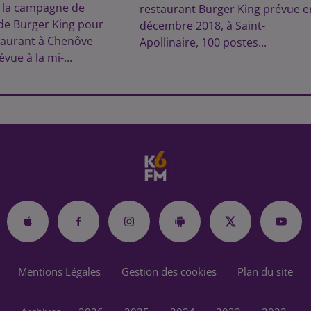
 la campagne de
restaurant Burger King prévue e
de Burger King pour
décembre 2018, à Saint-
taurant à Chenôve
Apollinaire, 100 postes...
vue à la mi-...
Mentions Légales
Gestion des cookies
Plan du site