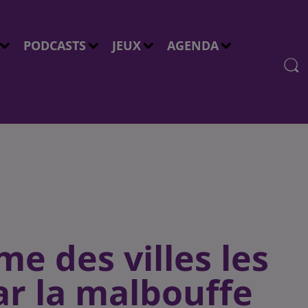
PODCASTS
JEUX
AGENDA
me des villes les
ar la malbouffe