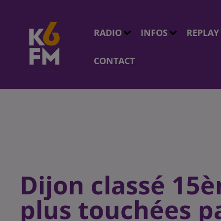
RADIO
INFOS
REPLAY
CONTACT
Dijon classé 15è
plus touchées p