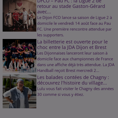
DFCO – Pau FC : la Ligue 2 de
retour au stade Gaston-Gérard
avec...
Le Dijon FCO lance sa saison de Ligue 2 à
domicile le vendredi 14 août face au Pau
FC. Une première rencontre attendue par
les supporters.
La billetterie est ouverte pour le
choc entre la JDA Dijon et Brest
Les Dijonnaises lanceront leur saison à
domicile face aux championnes de France
dans une affiche déjà très attendue. La JDA
Handball reçoit Brest mercredi 2...
Les balades contées de Chagny :
découvrez l'histoire du village...
Lulu vous fait visiter le Chagny des années
30 comme si vous y étiez.