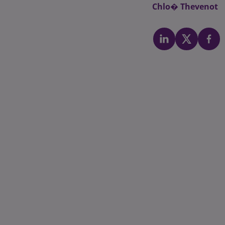
Chlo� Thevenot