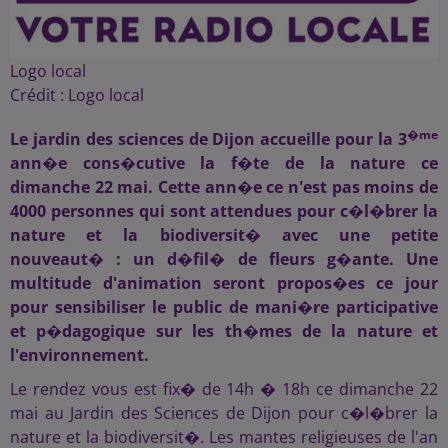
Logo local
Crédit :
Logo local
�me
Le jardin des sciences de Dijon accueille pour la 3
ann�e cons�cutive la f�te de la nature ce
dimanche 22 mai. Cette ann�e ce n'est pas moins de
4000 personnes qui sont attendues pour c�l�brer la
nature et la biodiversit� avec une petite
nouveaut� : un d�fil� de fleurs g�ante. Une
multitude d'animation seront propos�es ce jour
pour sensibiliser le public de mani�re participative
et p�dagogique sur les th�mes de la nature et
l'environnement.
Le rendez vous est fix� de 14h � 18h ce dimanche 22
mai au Jardin des Sciences de Dijon pour c�l�brer la
nature et la biodiversit�. Les mantes religieuses de l'an