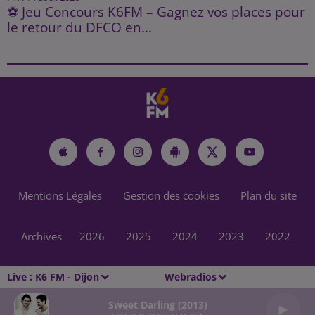
⚽ Jeu Concours K6FM – Gagnez vos places pour
le retour du DFCO en...
Mentions Légales
Gestion des cookies
Plan du site
Archives
2026
2025
2024
2023
2022
Live :
K6 FM - Dijon
Webradios
Sweet Darling (2013)