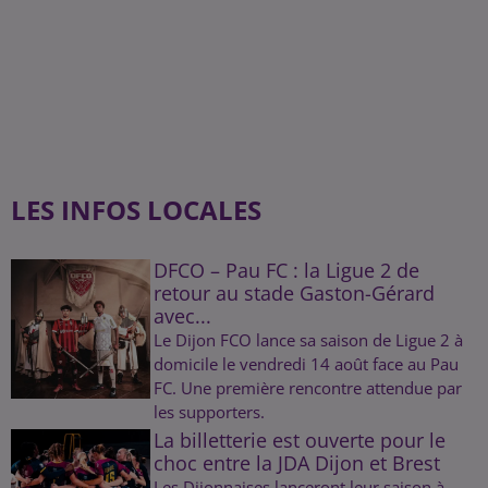
LES INFOS LOCALES
DFCO – Pau FC : la Ligue 2 de
retour au stade Gaston-Gérard
avec...
Le Dijon FCO lance sa saison de Ligue 2 à
domicile le vendredi 14 août face au Pau
FC. Une première rencontre attendue par
les supporters.
La billetterie est ouverte pour le
choc entre la JDA Dijon et Brest
Les Dijonnaises lanceront leur saison à