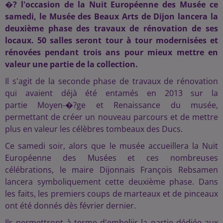
�? l'occasion de la Nuit Européenne des Musée ce
samedi, le Musée des Beaux Arts de Dijon lancera la
deuxième phase des travaux de rénovation de ses
locaux. 50 salles seront tour à tour modernisées et
rénovées pendant trois ans pour mieux mettre en
valeur une partie de la collection.
Il s'agit de la seconde phase de travaux de rénovation
qui avaient déjà été entamés en 2013 sur la
partie Moyen-�?ge et Renaissance du musée,
permettant de créer un nouveau parcours et de mettre
plus en valeur les célèbres tombeaux des Ducs.
Ce samedi soir, alors que le musée accueillera la Nuit
Européenne des Musées et ces nombreuses
célébrations, le maire Dijonnais François Rebsamen
lancera symboliquement cette deuxième phase. Dans
les faits, les premiers coups de marteaux et de pinceaux
ont été donnés dès février dernier.
Ils permettront à terme d'embeliir la partie dédiée aux