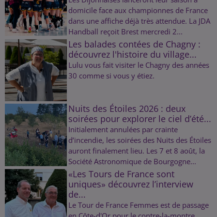
domicile face aux championnes de France
dans une affiche déjà très attendue. La JDA
Handball reçoit Brest mercredi 2...
Les balades contées de Chagny :
découvrez l'histoire du village...
Lulu vous fait visiter le Chagny des années
30 comme si vous y étiez.
Nuits des Étoiles 2026 : deux
soirées pour explorer le ciel d’été...
Initialement annulées par crainte
d’incendie, les soirées des Nuits des Étoiles
auront finalement lieu. Les 7 et 8 août, la
Société Astronomique de Bourgogne...
«Les Tours de France sont
uniques» découvrez l’interview
de...
Le Tour de France Femmes est de passage
en Côte-d'Or pour le contre-la-montre.