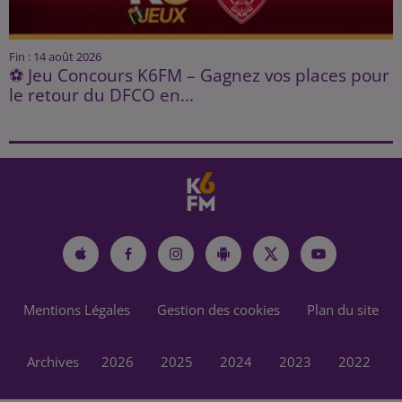
Fin : 14 août 2026
⚽ Jeu Concours K6FM – Gagnez vos places pour
le retour du DFCO en...
Mentions Légales
Gestion des cookies
Plan du site
Archives
2026
2025
2024
2023
2022