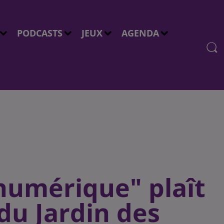
PODCASTS
JEUX
AGENDA
-numérique" plaît
du Jardin des