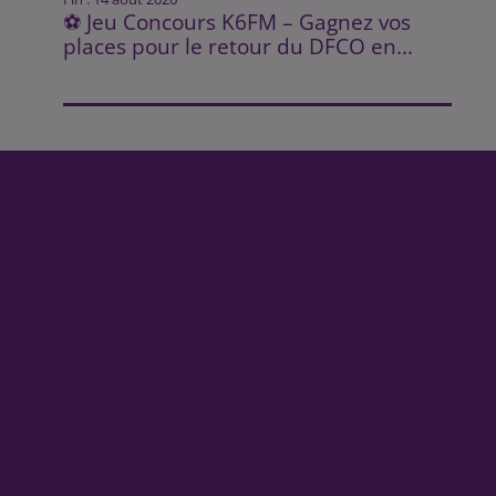
⚽ Jeu Concours K6FM – Gagnez vos
places pour le retour du DFCO en...