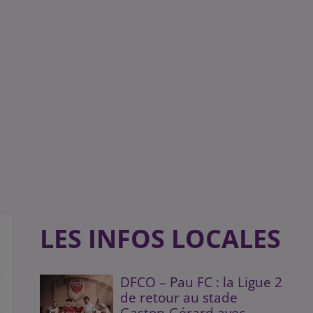
LES INFOS LOCALES
DFCO – Pau FC : la Ligue 2
de retour au stade
Gaston-Gérard avec...