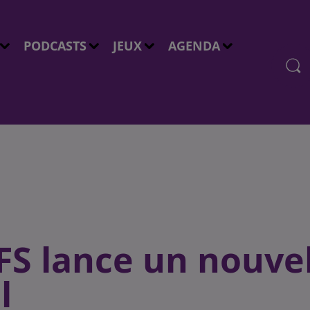
PODCASTS
JEUX
AGENDA
EFS lance un nouve
l