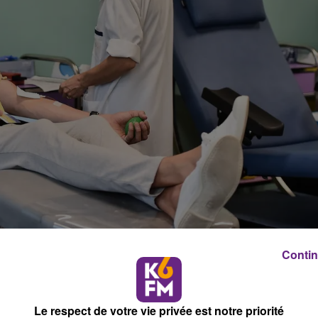
Contin
cédent, qui nous a démontré une fois de plus l'esprit de
Le respect de votre vie privée est notre priorité
pour le don de sang. Avec les fêtes et deux jours fériés sa