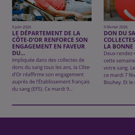
9 juin 2026
9 février 2026
LE DÉPARTEMENT DE LA
DON DU SA
CÔTE-D’OR RENFORCE SON
COLLECTES
ENGAGEMENT EN FAVEUR
LA BONNE 
DU...
Deux rendez-
Impliquée dans des collectes de
cette semaine
dons du sang tous les ans, la Côte-
votre sang. L
d’Or réaffirme son engagement
ce mardi 7 fév
auprès de l’Établissement français
Bouhey. Et le 
du sang (EFS). Ce mardi 9...