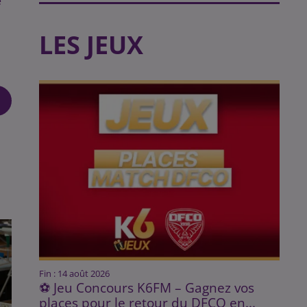
e
LES JEUX
Fin : 14 août 2026
⚽ Jeu Concours K6FM – Gagnez vos
places pour le retour du DFCO en...