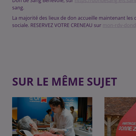
Don de Sang Bénévole, sur
https://dondesang.efs.sant
sang.
La majorité des lieux de don accueille maintenant les
sociale. RESERVEZ VOTRE CRENEAU sur
mon-rdv-donde
SUR LE MÊME SUJET