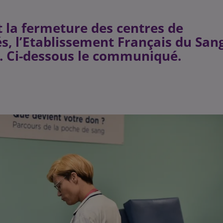
t la fermeture des centres de
és, l’Etablissement Français du San
. Ci-dessous le communiqué.