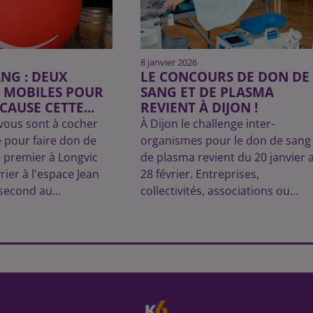
8 janvier 2026
NG : DEUX
LE CONCOURS DE DON DE
 MOBILES POUR
SANG ET DE PLASMA
CAUSE CETTE...
REVIENT À DIJON !
vous sont à cocher
À Dijon le challenge inter-
 pour faire don de
organismes pour le don de sang 
e premier à Longvic
de plasma revient du 20 janvier 
rier à l'espace Jean
28 février. Entreprises,
second au...
collectivités, associations ou...