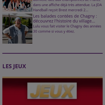
dans une affiche déjà très attendue. La JDA
Handball reçoit Brest mercredi 2...
Les balades contées de Chagny :
découvrez l'histoire du village...
Lulu vous fait visiter le Chagny des années
30 comme si vous y étiez.
LES JEUX