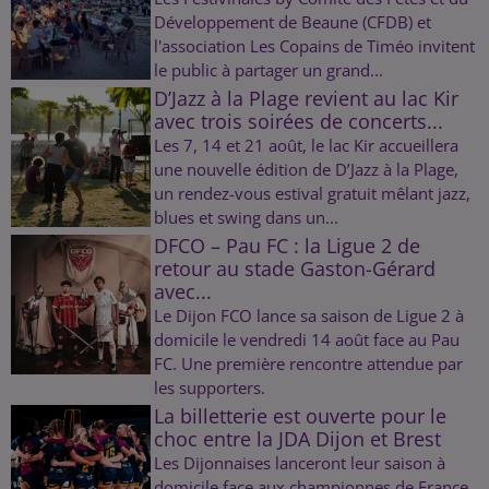
Développement de Beaune (CFDB) et
l'association Les Copains de Timéo invitent
le public à partager un grand...
D’Jazz à la Plage revient au lac Kir
avec trois soirées de concerts...
Les 7, 14 et 21 août, le lac Kir accueillera
une nouvelle édition de D’Jazz à la Plage,
un rendez-vous estival gratuit mêlant jazz,
blues et swing dans un...
DFCO – Pau FC : la Ligue 2 de
retour au stade Gaston-Gérard
avec...
Le Dijon FCO lance sa saison de Ligue 2 à
domicile le vendredi 14 août face au Pau
FC. Une première rencontre attendue par
les supporters.
La billetterie est ouverte pour le
choc entre la JDA Dijon et Brest
Les Dijonnaises lanceront leur saison à
domicile face aux championnes de France