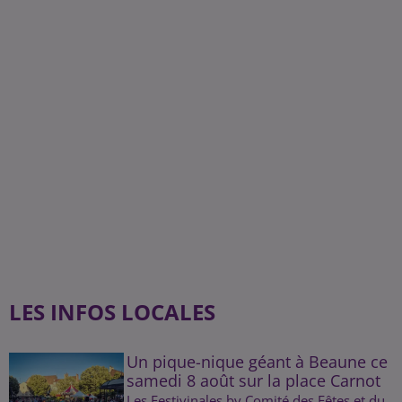
LES INFOS LOCALES
Un pique-nique géant à Beaune ce
samedi 8 août sur la place Carnot
Les Festivinales by Comité des Fêtes et du