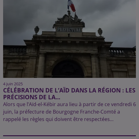
4 juin 2025
CÉLÉBRATION DE L’AÏD DANS LA RÉGION : LES
PRÉCISIONS DE LA...
Alors que l’Aïd-el-Kébir aura lieu à partir de ce vendredi 6
juin, la préfecture de Bourgogne Franche-Comté a
rappelé les règles qui doivent être respectées...