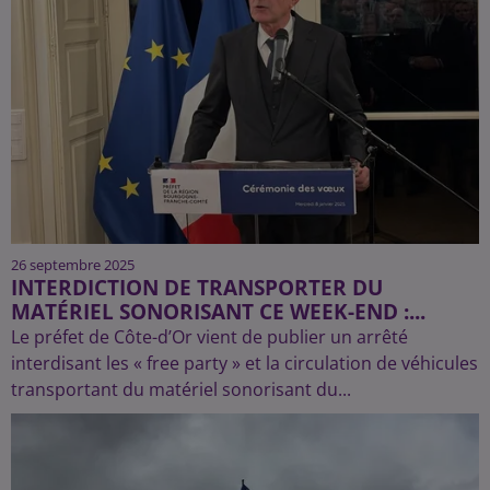
26 septembre 2025
INTERDICTION DE TRANSPORTER DU
MATÉRIEL SONORISANT CE WEEK-END :...
Le préfet de Côte-d’Or vient de publier un arrêté
interdisant les « free party » et la circulation de véhicules
transportant du matériel sonorisant du...