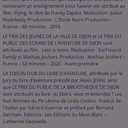
contenant un enseignement pour l’avenir est attribué au
film : Flying, le rêve de Franky Zapata. Réalisation : Julian
Nodolwsky Production : L'Etoile Noire Production –
France – 60 minutes - 2019.
LE PRIX DES JEUNES DE LA VILLE DE DIJON et LE PRIX DU
PUBLIC DES ECRANS DE L’AVENTURE DE DIJON sont
attribués au film : Less is more. Réalisation : Surf Island
Family et Mathias Joubert. Production : Mathias Joubert –
France – 52 minutes – 2020 - Avant-première
LA TOISON D’OR DU LIVRE D’AVENTURE, attribuée par le
jury du livre d’aventure présidé par Alexis JENNI, ainsi
que LE PRIX DU PUBLIC DE LA BIBLIOTHEQUE DE DIJON
sont attribués au livre : Ici Elvira, vous m'entendez ? Les
huit femmes du Pic Lénine de Linda Cottino. Traduit de
l'italien par Gérard Guerrier et préfacé par Bernard
Germain. Editions : Les Editions du Mont-Blanc –
Catherine Destivelle.