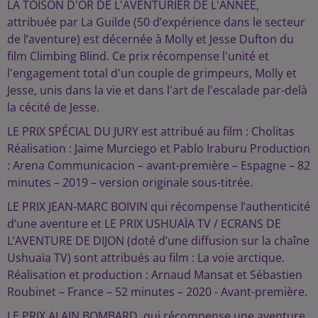
LA TOISON D'OR DE L'AVENTURIER DE L'ANNÉE,
attribuée par La Guilde (50 d’expérience dans le secteur
de l’aventure) est décernée à Molly et Jesse Dufton du
film Climbing Blind. Ce prix récompense l'unité et
l'engagement total d'un couple de grimpeurs, Molly et
Jesse, unis dans la vie et dans l'art de l'escalade par-delà
la cécité de Jesse.
LE PRIX SPÉCIAL DU JURY est attribué au film : Cholitas
Réalisation : Jaime Murciego et Pablo Iraburu Production
: Arena Communicacion – avant-première – Espagne – 82
minutes – 2019 – version originale sous-titrée.
LE PRIX JEAN-MARC BOIVIN qui récompense l’authenticité
d’une aventure et LE PRIX USHUAÏA TV / ECRANS DE
L’AVENTURE DE DIJON (doté d’une diffusion sur la chaîne
Ushuaïa TV) sont attribués au film : La voie arctique.
Réalisation et production : Arnaud Mansat et Sébastien
Roubinet – France – 52 minutes – 2020 - Avant-première.
LE PRIX ALAIN BOMBARD, qui récompense une aventure