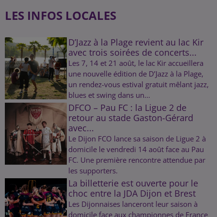
LES INFOS LOCALES
D’Jazz à la Plage revient au lac Kir
avec trois soirées de concerts...
Les 7, 14 et 21 août, le lac Kir accueillera
une nouvelle édition de D’Jazz à la Plage,
un rendez-vous estival gratuit mêlant jazz,
blues et swing dans un...
DFCO – Pau FC : la Ligue 2 de
retour au stade Gaston-Gérard
avec...
Le Dijon FCO lance sa saison de Ligue 2 à
domicile le vendredi 14 août face au Pau
FC. Une première rencontre attendue par
les supporters.
La billetterie est ouverte pour le
choc entre la JDA Dijon et Brest
Les Dijonnaises lanceront leur saison à
domicile face aux championnes de France