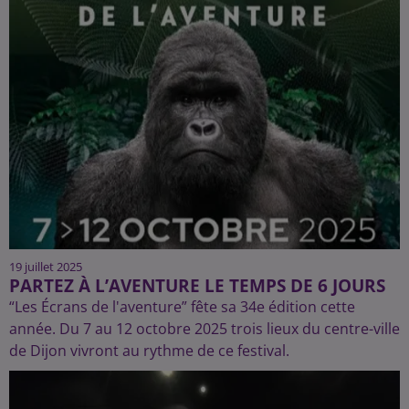
19 juillet 2025
PARTEZ À L’AVENTURE LE TEMPS DE 6 JOURS
“Les Écrans de l'aventure” fête sa 34e édition cette
année. Du 7 au 12 octobre 2025 trois lieux du centre-ville
de Dijon vivront au rythme de ce festival.