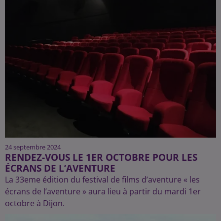
24 septembre 2024
RENDEZ-VOUS LE 1ER OCTOBRE POUR LES
ÉCRANS DE L’AVENTURE
La 33eme édition du festival de films d’aventure « les
écrans de l’aventure » aura lieu à partir du mardi 1er
octobre à Dijon.