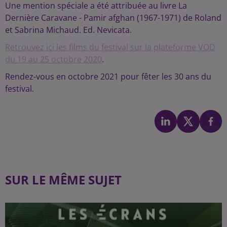
Une mention spéciale a été attribuée au livre La
Dernière Caravane - Pamir afghan (1967-1971) de Roland
et Sabrina Michaud. Ed. Nevicata.
Retrouvez ici les films du festival sur la plateforme VOD
du 19 au 25 octobre 2020
.
Rendez-vous en octobre 2021 pour fêter les 30 ans du
festival.
SUR LE MÊME SUJET