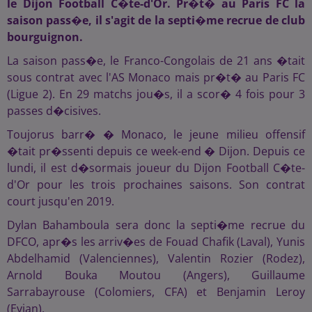
le Dijon Football C�te-d'Or. Pr�t� au Paris FC la
saison pass�e, il s'agit de la septi�me recrue de club
bourguignon.
La saison pass�e, le Franco-Congolais de 21 ans �tait
sous contrat avec l'AS Monaco mais pr�t� au Paris FC
(Ligue 2). En 29 matchs jou�s, il a scor� 4 fois pour 3
passes d�cisives.
Toujorus barr� � Monaco, le jeune milieu offensif
�tait pr�ssenti depuis ce week-end � Dijon. Depuis ce
lundi, il est d�sormais joueur du Dijon Football C�te-
d'Or pour les trois prochaines saisons. Son contrat
court jusqu'en 2019.
Dylan Bahamboula sera donc la septi�me recrue du
DFCO, apr�s les arriv�es de Fouad Chafik (Laval), Yunis
Abdelhamid (Valenciennes), Valentin Rozier (Rodez),
Arnold Bouka Moutou (Angers), Guillaume
Sarrabayrouse (Colomiers, CFA) et Benjamin Leroy
(Evian).