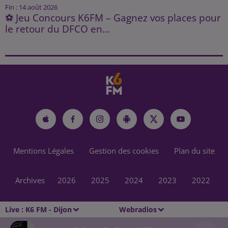
Fin : 14 août 2026
⚽ Jeu Concours K6FM – Gagnez vos places pour
le retour du DFCO en...
Mentions Légales
Gestion des cookies
Plan du site
Archives
2026
2025
2024
2023
2022
Live :
K6 FM - Dijon
Webradios