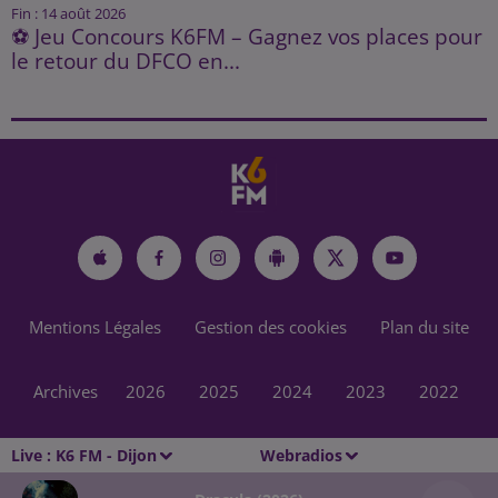
Fin : 14 août 2026
⚽ Jeu Concours K6FM – Gagnez vos places pour
le retour du DFCO en...
Mentions Légales
Gestion des cookies
Plan du site
Archives
2026
2025
2024
2023
2022
Live :
K6 FM - Dijon
Webradios