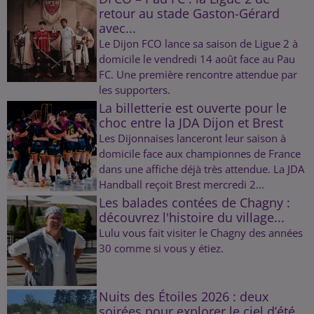
retour au stade Gaston-Gérard
avec...
Le Dijon FCO lance sa saison de Ligue 2 à
domicile le vendredi 14 août face au Pau
FC. Une première rencontre attendue par
les supporters.
La billetterie est ouverte pour le
choc entre la JDA Dijon et Brest
Les Dijonnaises lanceront leur saison à
domicile face aux championnes de France
dans une affiche déjà très attendue. La JDA
Handball reçoit Brest mercredi 2...
Les balades contées de Chagny :
découvrez l'histoire du village...
Lulu vous fait visiter le Chagny des années
30 comme si vous y étiez.
Nuits des Étoiles 2026 : deux
soirées pour explorer le ciel d’été...