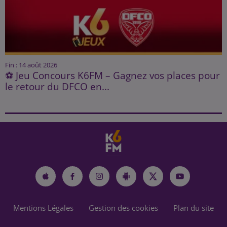
Fin : 14 août 2026
⚽ Jeu Concours K6FM – Gagnez vos places pour
le retour du DFCO en...
Mentions Légales
Gestion des cookies
Plan du site