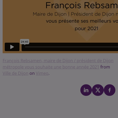
François Rebsamen, maire de Dijon / président de Dijon
métropole vous souhaite une bonne année 2021
from
Ville de Dijon
on
Vimeo
.