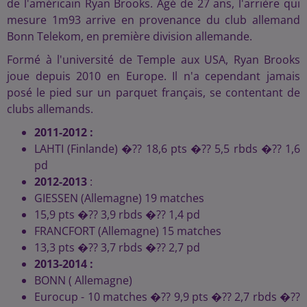
de l'américain Ryan Brooks. Agé de 27 ans, l'arrière qui
mesure 1m93 arrive en provenance du club allemand
Bonn Telekom, en première division allemande.
Formé à l'université de Temple aux USA, Ryan Brooks
joue depuis 2010 en Europe. Il n'a cependant jamais
posé le pied sur un parquet français, se contentant de
clubs allemands.
2011-2012 :
LAHTI (Finlande) �?? 18,6 pts �?? 5,5 rbds �?? 1,6
pd
2012-2013
:
GIESSEN (Allemagne) 19 matches
15,9 pts �?? 3,9 rbds �?? 1,4 pd
FRANCFORT (Allemagne) 15 matches
13,3 pts �?? 3,7 rbds �?? 2,7 pd
2013-2014 :
BONN ( Allemagne)
Eurocup - 10 matches �?? 9,9 pts �?? 2,7 rbds �??