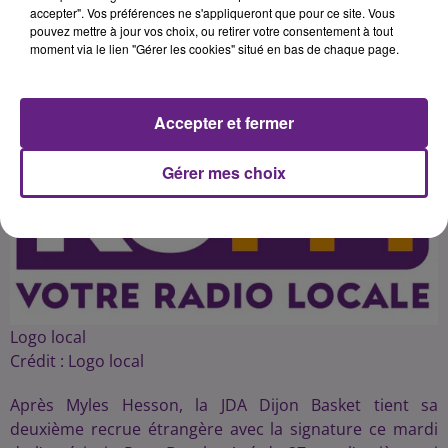
accepter". Vos préférences ne s'appliqueront que pour ce site. Vous
pouvez mettre à jour vos choix, ou retirer votre consentement à tout
moment via le lien "Gérer les cookies" situé en bas de chaque page.
Publié : 30 juin 2015 à 12h30 par 45
Accepter et fermer
Gérer mes choix
Logo local
Crédit :
Logo local
Après Myles Hesson, la JDA Dijon Basket tient sa
deuxième recrue étrangère avec la signature ce mardi