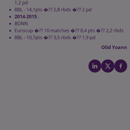
1,2 pd
BBL - 14,1pts �?? 2,8 rbds �?? 2 pd
2014-2015
:
BONN
Eurocup �?? 10 matches �?? 8,4 pts �?? 2,2 rbds
BBL - 10,7pts �?? 3,5 rbds �?? 1,9 pd
Olid Yoann