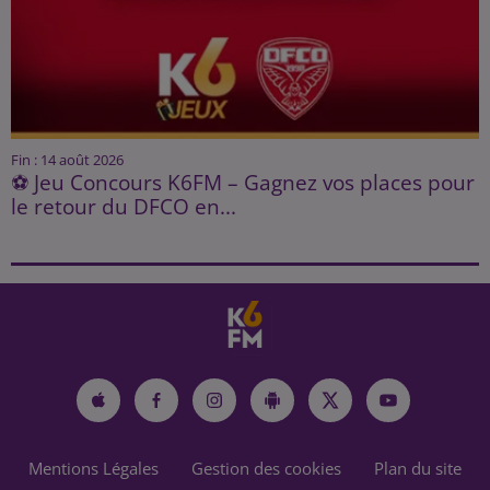
Fin : 14 août 2026
⚽ Jeu Concours K6FM – Gagnez vos places pour
le retour du DFCO en...
Mentions Légales
Gestion des cookies
Plan du site