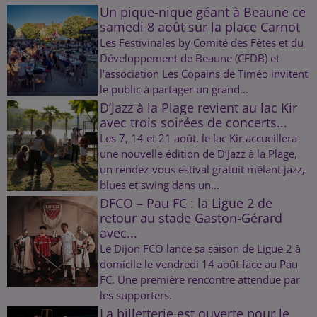
Un pique-nique géant à Beaune ce
samedi 8 août sur la place Carnot
Les Festivinales by Comité des Fêtes et du
Développement de Beaune (CFDB) et
l'association Les Copains de Timéo invitent
le public à partager un grand...
D’Jazz à la Plage revient au lac Kir
avec trois soirées de concerts...
Les 7, 14 et 21 août, le lac Kir accueillera
une nouvelle édition de D’Jazz à la Plage,
un rendez-vous estival gratuit mêlant jazz,
blues et swing dans un...
DFCO – Pau FC : la Ligue 2 de
retour au stade Gaston-Gérard
avec...
Le Dijon FCO lance sa saison de Ligue 2 à
domicile le vendredi 14 août face au Pau
FC. Une première rencontre attendue par
les supporters.
La billetterie est ouverte pour le