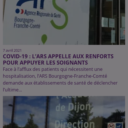
7 avril 2021
COVID-19 : L’ARS APPELLE AUX RENFORTS
POUR APPUYER LES SOIGNANTS
Face à l’afflux des patients qui nécessitent une
hospitalisation, l’ARS Bourgogne-Franche-Comté
demande aux établissements de santé de déclencher
l’ultime...