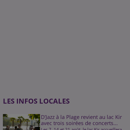
LES INFOS LOCALES
D’Jazz à la Plage revient au lac Kir
avec trois soirées de concerts...
Les 7, 14 et 21 août, le lac Kir accueillera