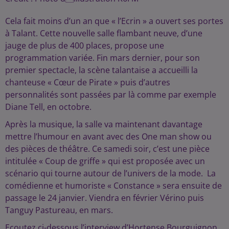
Cela fait moins d’un an que « l’Ecrin » a ouvert ses portes
à Talant. Cette nouvelle salle flambant neuve, d’une
jauge de plus de 400 places, propose une
programmation variée. Fin mars dernier, pour son
premier spectacle, la scène talantaise a accueilli la
chanteuse « Cœur de Pirate » puis d’autres
personnalités sont passées par là comme par exemple
Diane Tell, en octobre.
Après la musique, la salle va maintenant davantage
mettre l’humour en avant avec des One man show ou
des pièces de théâtre. Ce samedi soir, c’est une pièce
intitulée « Coup de griffe » qui est proposée avec un
scénario qui tourne autour de l’univers de la mode. La
comédienne et humoriste « Constance » sera ensuite de
passage le 24 janvier. Viendra en février Vérino puis
Tanguy Pastureau, en mars.
Ecoutez ci-dessous l’interview d’Hortense Bourguignon,