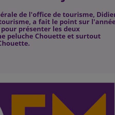
rale de l'office de tourisme, Didie
tourisme, a fait le point sur l'anné
r pour présenter les deux
ne peluche Chouette et surtout