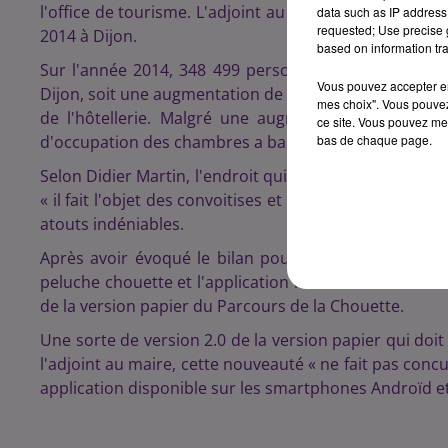
l'office de tourisme. L'adjoint au maire délégué au to
data such as IP address 
requested; Use precise g
2014 à Dijon.
based on information tra
Sur l'année 2014, 348 499 personnes ont été accueill
Vous pouvez accepter en 
Dijon, soit une augmentation de 4% par rapport à 2013
mes choix". Vous pouvez
de l'hôtellerie. Malgré une augmentation de 2% d
ce site. Vous pouvez met
d'occupation des chambres a baissé.
bas de chaque page.
Selon Didier Martin, l'endroit qui fonctionnent le mieu
« il fait l'objet des convoitises et des découvertes ».
atouts indéniables.
Après avoir évoqué le bilan pour 2014, Didier Marti
peluche chouette et l'application mobile du Parcours
de la version papier du Parcours de la Chouette.
Une sorte de version 2.0 de la version papier qui doit 
l'adjoint au maire, cette nouveauté « ne fait pas conc
application disponible sur les smartphones Androïd e