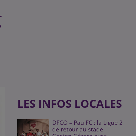
r
e
LES INFOS LOCALES
DFCO – Pau FC : la Ligue 2
de retour au stade
Gaston-Gérard avec...