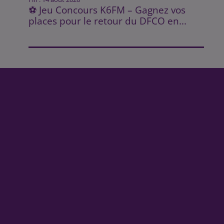
⚽ Jeu Concours K6FM – Gagnez vos
places pour le retour du DFCO en...