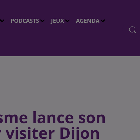
PODCASTS
JEUX
AGENDA
isme lance son
 visiter Dijon