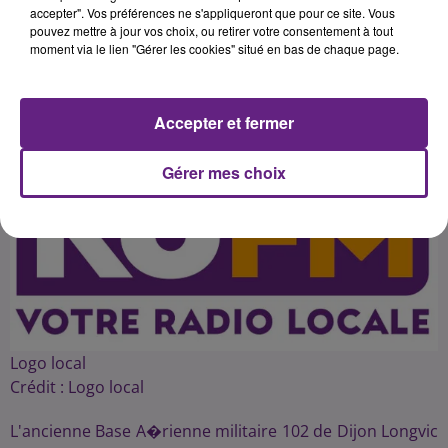
accepter". Vos préférences ne s'appliqueront que pour ce site. Vous
pouvez mettre à jour vos choix, ou retirer votre consentement à tout
moment via le lien "Gérer les cookies" situé en bas de chaque page.
Publié : 12 février 2016 à 6h37 par 45
Accepter et fermer
Gérer mes choix
Logo local
Crédit :
Logo local
L'ancienne Base A�rienne militaire 102 de Dijon Longvic