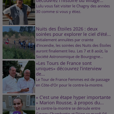
découvrez l'histoire du village...
Lulu vous fait visiter le Chagny des années
30 comme si vous y étiez.
Nuits des Étoiles 2026 : deux
soirées pour explorer le ciel d’été...
Initialement annulées par crainte
d’incendie, les soirées des Nuits des Étoiles
auront finalement lieu. Les 7 et 8 août, la
Société Astronomique de Bourgogne...
«Les Tours de France sont
uniques» découvrez l’interview
de...
Le Tour de France Femmes est de passage
en Côte-d'Or pour le contre-la-montre.
« C’est une étape hyper importante
» Marion Rousse, à propos du...
Le contre-la-montre se déroule entre
Gevrey-Chambertin et Dijon ce mardi 04