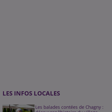
LES INFOS LOCALES
Les balades contées de Chagny :