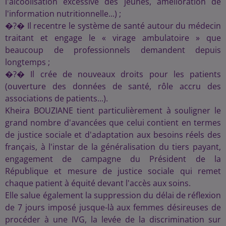
l'alcoolisation excessive des jeunes, amélioration de
l'information nutritionnelle...) ;
�?� Il recentre le système de santé autour du médecin
traitant et engage le « virage ambulatoire » que
beaucoup de professionnels demandent depuis
longtemps ;
�?� Il crée de nouveaux droits pour les patients
(ouverture des données de santé, rôle accru des
associations de patients...).
Kheira BOUZIANE tient particulièrement à souligner le
grand nombre d'avancées que celui contient en termes
de justice sociale et d'adaptation aux besoins réels des
français, à l'instar de la généralisation du tiers payant,
engagement de campagne du Président de la
République et mesure de justice sociale qui remet
chaque patient à équité devant l'accès aux soins.
Elle salue également la suppression du délai de réflexion
de 7 jours imposé jusque-là aux femmes désireuses de
procéder à une IVG, la levée de la discrimination sur