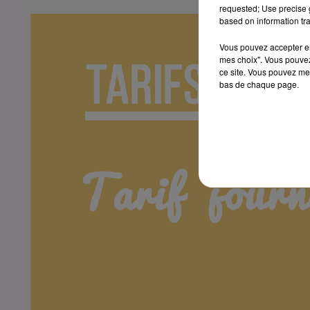
requested; Use precise g
based on information tra
Vous pouvez accepter en 
mes choix". Vous pouvez
ce site. Vous pouvez met
bas de chaque page.