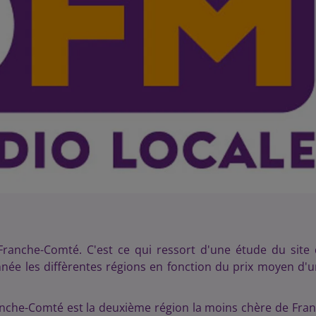
anche-Comté. C'est ce qui ressort d'une étude du site
année les diffèrentes régions en fonction du prix moyen d'
ranche-Comté est la deuxième région la moins chère de Fra