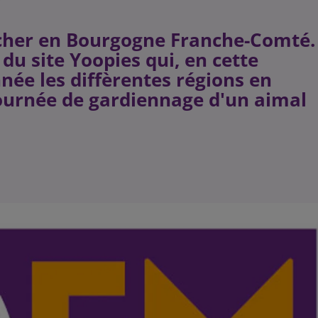
cher en Bourgogne Franche-Comté.
 du site Yoopies qui, en cette
nnée les diffèrentes régions en
ournée de gardiennage d'un aimal