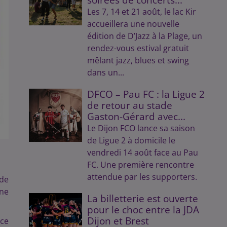
Les 7, 14 et 21 août, le lac Kir
accueillera une nouvelle
édition de D’Jazz à la Plage, un
rendez-vous estival gratuit
mêlant jazz, blues et swing
dans un...
DFCO – Pau FC : la Ligue 2
de retour au stade
Gaston-Gérard avec...
Le Dijon FCO lance sa saison
de Ligue 2 à domicile le
vendredi 14 août face au Pau
FC. Une première rencontre
attendue par les supporters.
 de
une
La billetterie est ouverte
pour le choc entre la JDA
Dijon et Brest
nce