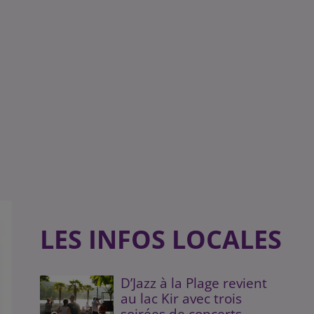
LES INFOS LOCALES
D’Jazz à la Plage revient
au lac Kir avec trois
soirées de concerts...