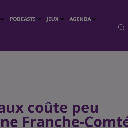
PODCASTS
JEUX
AGENDA
aux coûte peu
gne Franche-Comt