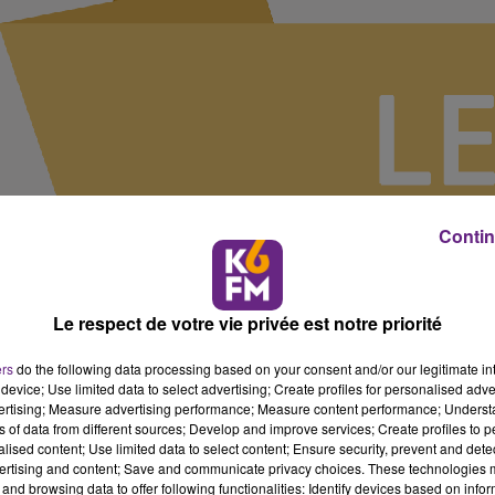
Contin
Le respect de votre vie privée est notre priorité
ers
do the following data processing based on your consent and/or our legitimate int
device; Use limited data to select advertising; Create profiles for personalised adver
vertising; Measure advertising performance; Measure content performance; Unders
ns of data from different sources; Develop and improve services; Create profiles to 
alised content; Use limited data to select content; Ensure security, prevent and detect
ertising and content; Save and communicate privacy choices. These technologies
and browsing data to offer following functionalities: Identify devices based on infor