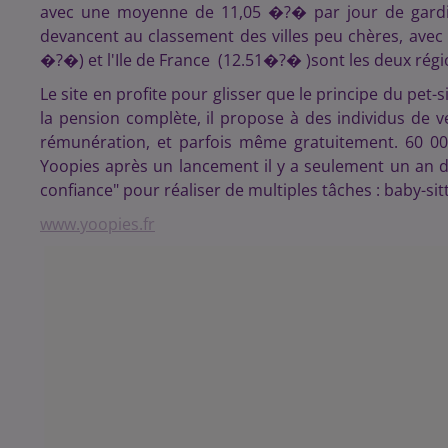
avec une moyenne de 11,05 �?� par jour de gardie
devancent au classement des villes peu chères, avec
�?�) et l'Ile de France (12.51�?� )sont les deux régi
Le site en profite pour glisser que le principe du pet-
la pension complète, il propose à des individus de
rémunération, et parfois même gratuitement. 60 000 
Yoopies après un lancement il y a seulement un an d
confiance" pour réaliser de multiples tâches : baby-sitt
www.yoopies.fr