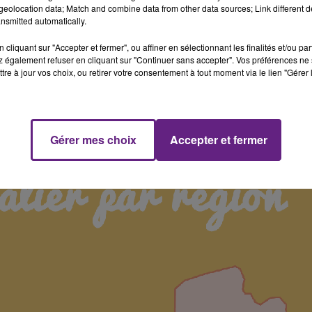
eolocation data; Match and combine data from other data sources; Link different de
nsmitted automatically.
cliquant sur "Accepter et fermer", ou affiner en sélectionnant les finalités et/ou pa
 également refuser en cliquant sur "Continuer sans accepter". Vos préférences ne 
tre à jour vos choix, ou retirer votre consentement à tout moment via le lien "Gérer 
Gérer mes choix
Accepter et fermer