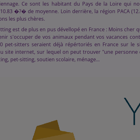
nnage. Ce sont les habitant du Pays de la Loire qui n
 10.83 �?� de moyenne. Loin derrière, la région PACA (12
ons les plus chères.
sitting est de plus en pus dévellopé en France : Moins cher 
 venir s'occuper de vos animaux pendant vos vacances con
pet-sitters seraient déjà répértoriés en France sur le s
u site internet, sur lequel on peut trouver "une personne
ing, pet-sitting, soutien scolaire, ménage...