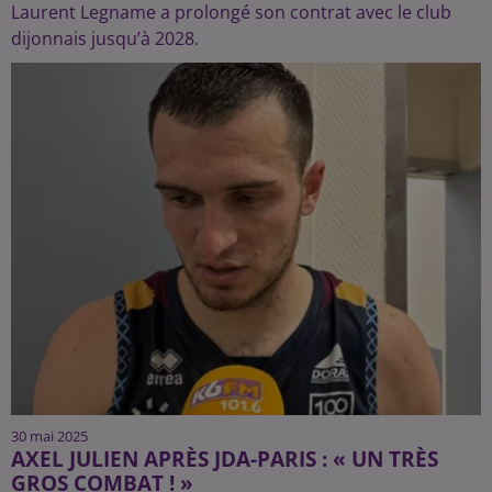
Laurent Legname a prolongé son contrat avec le club
dijonnais jusqu’à 2028.
30 mai 2025
AXEL JULIEN APRÈS JDA-PARIS : « UN TRÈS
GROS COMBAT ! »