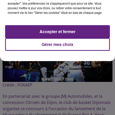
accepter". Vos préférences ne s'appliqueront que pour ce site. Vous
pouvez mettre à jour vos choix, ou retirer votre consentement à tout
moment via le lien "Gérer les cookies" situé en bas de chaque page.
Accepter et fermer
Gérer mes choix
Crédit :
FOXAEP
En partenariat avec le groupe JMJ Automobiles, et la
concession Citroën de Dijon, le club de basket Dijonnais
organise ce concours à l’occasion du lancement de la
phase retour du championnat de France Pro A. Vous