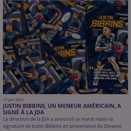
17 juin 2025
JUSTIN BIBBINS, UN MENEUR AMÉRICAIN, A
SIGNÉ À LA JDA
La direction de la JDA a annoncé ce mardi matin la
signature de Justin Bibbins en provenance du Dinamo