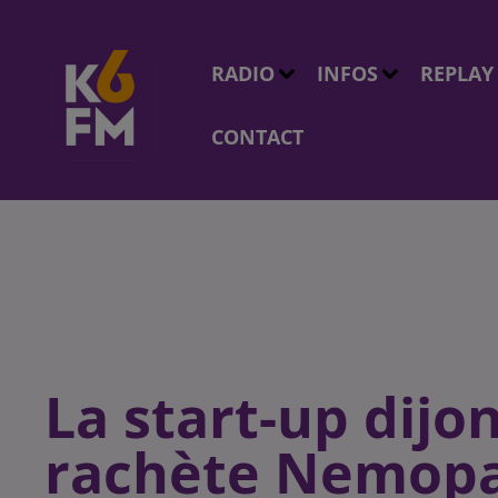
RADIO
INFOS
REPLAY
CONTACT
La start-up dij
rachète Nemop