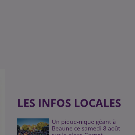
LES INFOS LOCALES
Un pique-nique géant à
Beaune ce samedi 8 août
sur la place Carnot