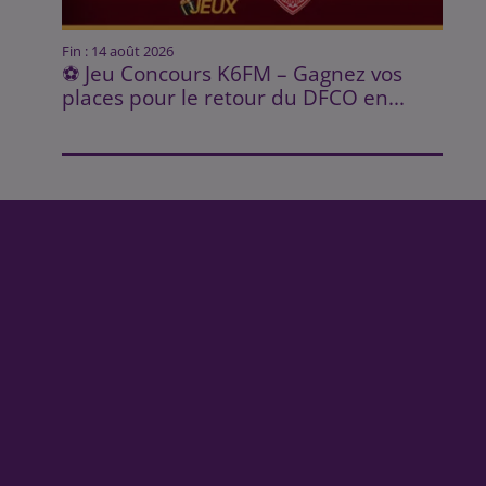
Fin : 14 août 2026
⚽ Jeu Concours K6FM – Gagnez vos
places pour le retour du DFCO en...