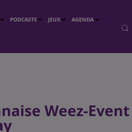
PODCASTS
JEUX
AGENDA
onnaise Weez-Event
ay