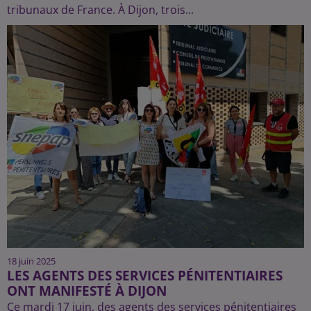
tribunaux de France. À Dijon, trois...
18 juin 2025
LES AGENTS DES SERVICES PÉNITENTIAIRES
ONT MANIFESTÉ À DIJON
Ce mardi 17 juin, des agents des services pénitentiaires