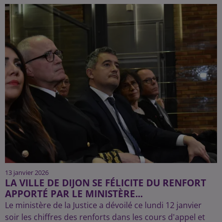
13 janvier 2026
LA VILLE DE DIJON SE FÉLICITE DU RENFORT
APPORTÉ PAR LE MINISTÈRE...
Le ministère de la Justice a dévoilé ce lundi 12 janvier
soir les chiffres des renforts dans les cours d'appel et