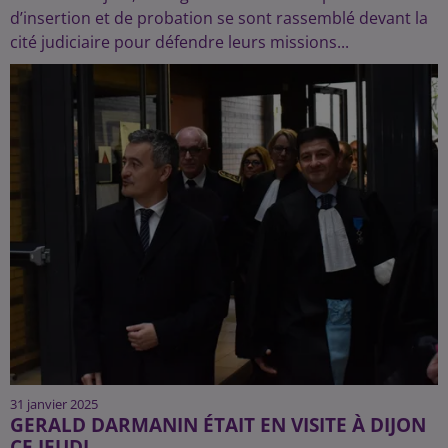
d’insertion et de probation se sont rassemblé devant la
cité judiciaire pour défendre leurs missions...
31 janvier 2025
GERALD DARMANIN ÉTAIT EN VISITE À DIJON
CE JEUDI