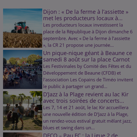
Dijon : « De la ferme à l’assiette »
met les producteurs locaux à...
Les producteurs locaux investissent la
place de la République à Dijon dimanche 6
septembre. Avec « De la ferme à l’assiette
», la CR 21 propose une journée...
Un pique-nique géant à Beaune ce
samedi 8 août sur la place Carnot
Les Festivinales by Comité des Fêtes et du
Développement de Beaune (CFDB) et
l'association Les Copains de Timéo invitent
le public à partager un grand...
D’Jazz à la Plage revient au lac Kir
avec trois soirées de concerts...
Les 7, 14 et 21 août, le lac Kir accueillera
une nouvelle édition de D’Jazz à la Plage,
un rendez-vous estival gratuit mêlant jazz,
blues et swing dans un...
DFCO – Pau FC : la Ligue 2 de