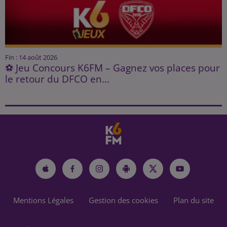
Fin : 14 août 2026
⚽ Jeu Concours K6FM – Gagnez vos places pour
le retour du DFCO en...
Mentions Légales
Gestion des cookies
Plan du site