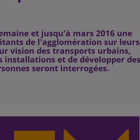
semaine et jusqu'à mars 2016 une
tants de l'agglomération sur leurs
r vision des transports urbains,
es installations et de développer de