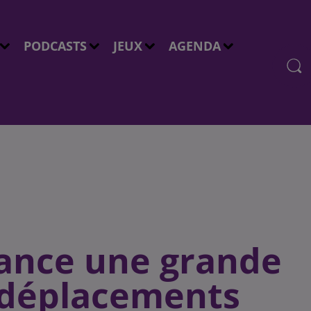
PODCASTS
JEUX
AGENDA
lance une grande
 déplacements