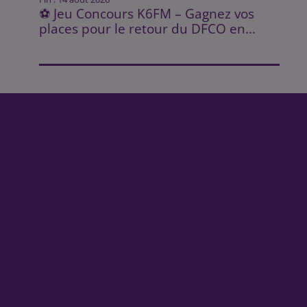
⚽ Jeu Concours K6FM – Gagnez vos
places pour le retour du DFCO en...