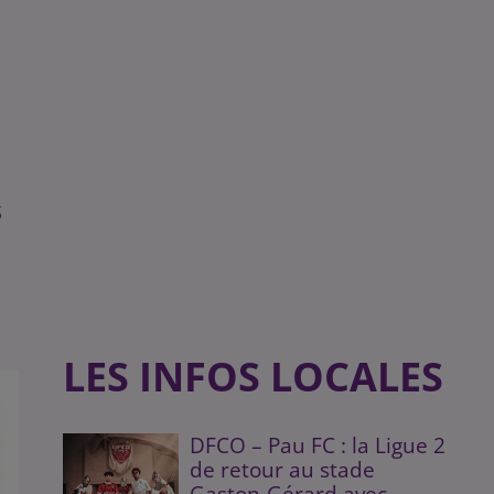
s
LES INFOS LOCALES
DFCO – Pau FC : la Ligue 2
de retour au stade
Gaston-Gérard avec...