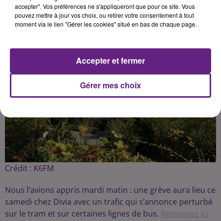
accepter". Vos préférences ne s'appliqueront que pour ce site. Vous
pouvez mettre à jour vos choix, ou retirer votre consentement à tout
moment via le lien "Gérer les cookies" situé en bas de chaque page.
Accepter et fermer
Gérer mes choix
Crédit :
K6FM
Nous l’avions appris mardi matin : une grève aura lieu ce
samedi chez Divia avec un trafic qui s’annonce perturbé
sur le tram et sur certaines lignes de bus.
Retrouvez ici