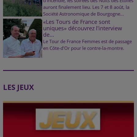
d’incendie, les soirées des Nuits des Étoiles
auront finalement lieu. Les 7 et 8 août, la
Société Astronomique de Bourgogne...
«Les Tours de France sont
uniques» découvrez l’interview
de...
Le Tour de France Femmes est de passage
en Côte-d'Or pour le contre-la-montre.
LES JEUX