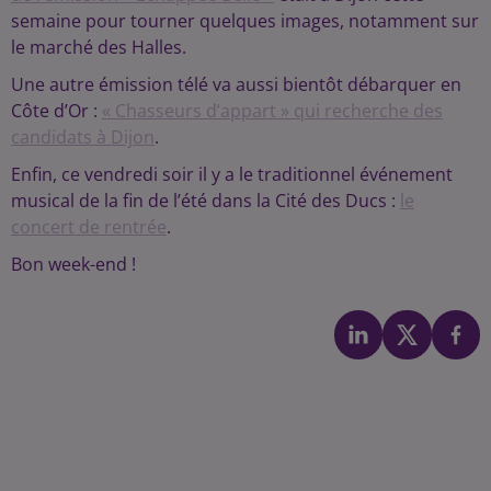
semaine pour tourner quelques images, notamment sur
le marché des Halles.
Une autre émission télé va aussi bientôt débarquer en
Côte d’Or :
« Chasseurs d’appart » qui recherche des
candidats à Dijon
.
Enfin, ce vendredi soir il y a le traditionnel événement
musical de la fin de l’été dans la Cité des Ducs :
le
concert de rentrée
.
Bon week-end !