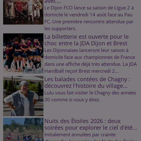
avec...
Le Dijon FCO lance sa saison de Ligue 2 à
domicile le vendredi 14 août face au Pau
FC. Une première rencontre attendue par
les supporters.
La billetterie est ouverte pour le
choc entre la JDA Dijon et Brest
Les Dijonnaises lanceront leur saison à
domicile face aux championnes de France
dans une affiche déjà très attendue. La JDA
Handball reçoit Brest mercredi 2...
Les balades contées de Chagny :
découvrez l'histoire du village...
Lulu vous fait visiter le Chagny des années
30 comme si vous y étiez.
Nuits des Étoiles 2026 : deux
soirées pour explorer le ciel d’été...
Initialement annulées par crainte