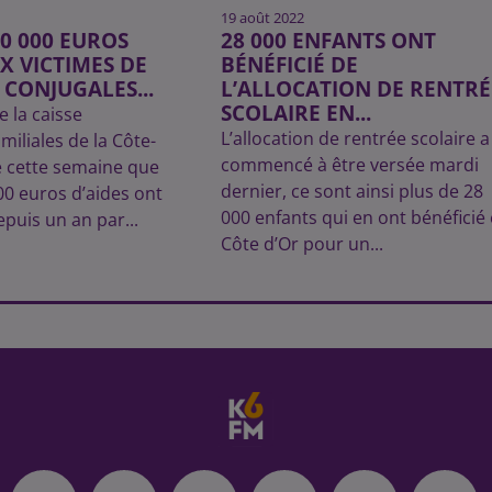
19 août 2022
30 000 EUROS
28 000 ENFANTS ONT
X VICTIMES DE
BÉNÉFICIÉ DE
 CONJUGALES...
L’ALLOCATION DE RENTRÉ
SCOLAIRE EN...
e la caisse
L’allocation de rentrée scolaire a
amiliales de la Côte-
commencé à être versée mardi
é cette semaine que
dernier, ce sont ainsi plus de 28
00 euros d’aides ont
000 enfants qui en ont bénéficié
epuis un an par...
Côte d’Or pour un...