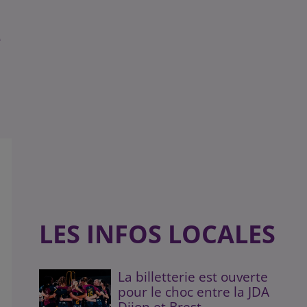
e
LES INFOS LOCALES
La billetterie est ouverte
pour le choc entre la JDA
Dijon et Brest