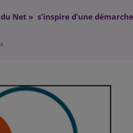
 du Net » s’inspire d’une démarch
UX