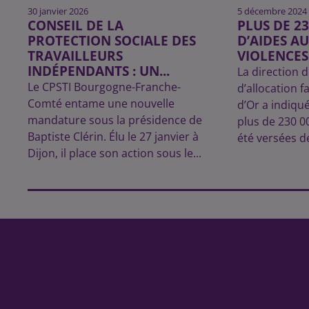
30 janvier 2026
5 décembre 2024
CONSEIL DE LA
PLUS DE 2
PROTECTION SOCIALE DES
D’AIDES AU
TRAVAILLEURS
VIOLENCES
INDÉPENDANTS : UN...
La direction d
Le CPSTI Bourgogne-Franche-
d’allocation f
Comté entame une nouvelle
d’Or a indiqu
mandature sous la présidence de
plus de 230 0
Baptiste Clérin. Élu le 27 janvier à
été versées d
Dijon, il place son action sous le...