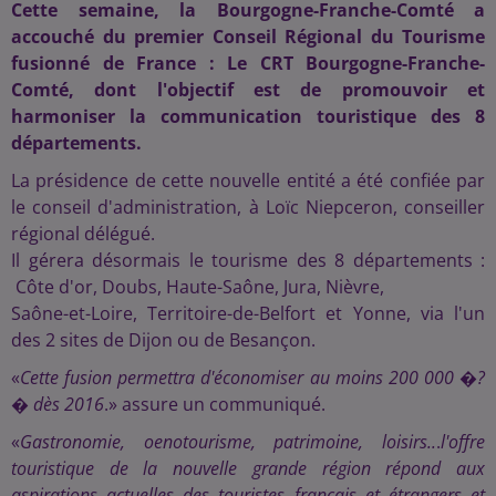
Cette semaine, la Bourgogne-Franche-Comté a
accouché du premier Conseil Régional du Tourisme
fusionné de France : Le CRT Bourgogne-Franche-
Comté, dont l'objectif est de promouvoir et
harmoniser la communication touristique des 8
départements.
La présidence de cette nouvelle entité a été confiée par
le conseil d'administration, à Loïc Niepceron, conseiller
régional délégué.
Il gérera désormais le tourisme des 8 départements :
Côte d'or, Doubs, Haute-Saône, Jura, Nièvre,
Saône-et-Loire, Territoire-de-Belfort et Yonne, via l'un
des 2 sites de Dijon ou de Besançon.
«
Cette fusion permettra d'économiser au moins 200 000 �?
� dès 2016
.» assure un communiqué.
«
Gastronomie, oenotourisme, patrimoine, loisirs..
.
l'offre
touristique de la nouvelle grande région répond aux
aspirations actuelles des touristes français et étrangers et