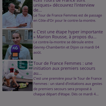
«Les Tours de France sont
uniques» découvrez l’interview
de...
Le Tour de France Femmes est de passage
en Côte-d'Or pour le contre-la-montre.
« C’est une étape hyper importante
» Marion Rousse, à propos du...
Le contre-la-montre se déroule entre
Gevrey-Chambertin et Dijon ce mardi 04
août.
Tour de France Femmes : une
initiation aux premiers secours
au...
C’est une première pour le Tour de France
Femmes : un stand d’initiations aux gestes
de premiers secours sera proposé à
chaque départ d’étape. Dès ce mardi 4...