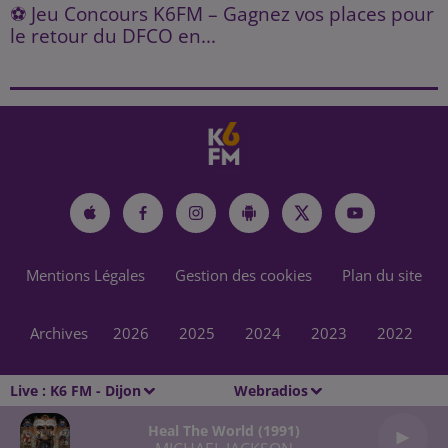
⚽ Jeu Concours K6FM – Gagnez vos places pour
le retour du DFCO en...
Mentions Légales
Gestion des cookies
Plan du site
Archives
2026
2025
2024
2023
2022
Live :
K6 FM - Dijon
Webradios
Heal The World (1991)