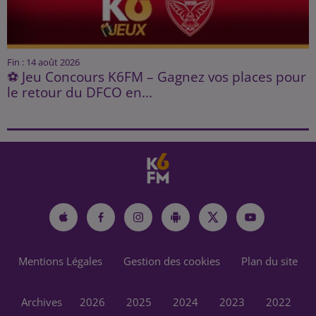
Fin : 14 août 2026
⚽ Jeu Concours K6FM – Gagnez vos places pour
le retour du DFCO en...
Mentions Légales
Gestion des cookies
Plan du site
Archives
2026
2025
2024
2023
2022