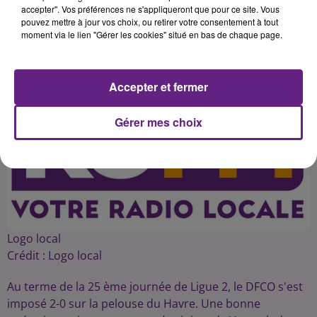
accepter". Vos préférences ne s'appliqueront que pour ce site. Vous
pouvez mettre à jour vos choix, ou retirer votre consentement à tout
moment via le lien "Gérer les cookies" situé en bas de chaque page.
Publié : 9 février 2016 à 5h12 par 45
Accepter et fermer
Gérer mes choix
Logo local
Crédit :
Logo local
Au terme de la 25 ème journée de Ligue 2, le DFCO s'est
imposé 2-0 sur la pelouse du Havre. Une bonne