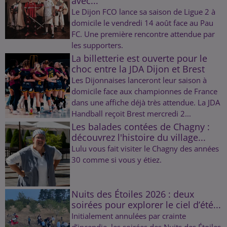
avec...
Le Dijon FCO lance sa saison de Ligue 2 à
domicile le vendredi 14 août face au Pau
FC. Une première rencontre attendue par
les supporters.
La billetterie est ouverte pour le
choc entre la JDA Dijon et Brest
Les Dijonnaises lanceront leur saison à
domicile face aux championnes de France
dans une affiche déjà très attendue. La JDA
Handball reçoit Brest mercredi 2...
Les balades contées de Chagny :
découvrez l'histoire du village...
Lulu vous fait visiter le Chagny des années
30 comme si vous y étiez.
Nuits des Étoiles 2026 : deux
soirées pour explorer le ciel d’été...
Initialement annulées par crainte