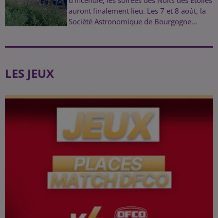
d’incendie, les soirées des Nuits des Étoiles
auront finalement lieu. Les 7 et 8 août, la
Société Astronomique de Bourgogne...
LES JEUX