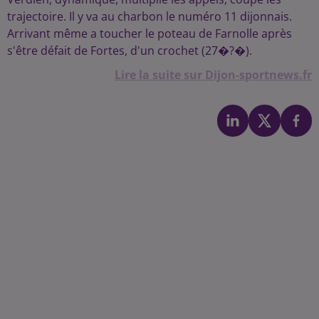
trajectoire. Il y va au charbon le numéro 11 dijonnais.
Arrivant même a toucher le poteau de Farnolle après
s'être défait de Fortes, d'un crochet (27�?�).
Lire la suite sur Dijon-sportnews.fr