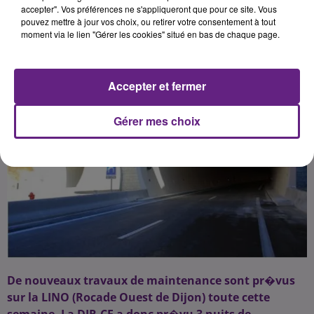
accepter". Vos préférences ne s'appliqueront que pour ce site. Vous
pouvez mettre à jour vos choix, ou retirer votre consentement à tout
Publié : 2 mai 2017 à 6h47 par 45
moment via le lien "Gérer les cookies" situé en bas de chaque page.
Accepter et fermer
Gérer mes choix
De nouveaux travaux de maintenance sont pr�vus
sur la LINO (Rocade Ouest de Dijon) toute cette