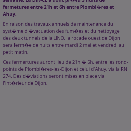
semaine. La DIR-CE a donc pr�vu 3 nuits de
fermetures entre 21h et 6h entre Plombi�res et
Ahuy.
En raison des travaux annuels de maintenance du
syst�me d'�vacuation des fum�es et du nettoyage
des deux tunnels de la LINO, la rocade ouest de Dijon
sera ferm�e de nuits entre mardi 2 mai et vendredi au
petit matin.
Ces fermertures auront lieu de 21h � 6h, entre les rond-
points de Plombi�res-les-Dijon et celui d'Ahuy, via la RN
274. Des d�viations seront mises en place via
l'int�rieur de Dijon.