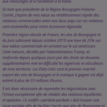
aux mensonges et à l’incitation à la haine.
En tant que présidente de la Région Bourgogne-Franche-
Comté, j’aspire de mes vœux au rétablissement rapide des
relations commerciales entre nos deux pays car ces relations
sont essentielles pour notre économie régionale.
Première région viticole de France, les vins de Bourgogne et
du Jura subissent depuis octobre 2019 une taxe de 25% sur
leur valeur commerciale en arrivant sur le sol américain.
Cette mesure, décidée par l’administration Trump, et
renforcée depuis quelques jours par des droits de douanes
supplémentaires met en difficulté les vignerons et viticulteurs
de mon territoire. Les Etats-Unis sont le premier marché
export des vins de Bourgogne et le manque à gagner est déjà
estimé à plus de 33 millions d’euros.
Il est donc nécessaire de reprendre les négociations avec
l'Union européenne afin de rétablir des relations équilibrées
et apaisées. Ce conflit « perdant-perdant » doit trouver une
issue positive afin de faciliter l’accès aux vins de Bourgogne et