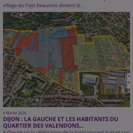
village du Pays beaunois devient le...
9 février 2026
DIJON : LA GAUCHE ET LES HABITANTS DU
QUARTIER DES VALENDONS...
À l’heure où la célébration de la Saint-Vincent battait son