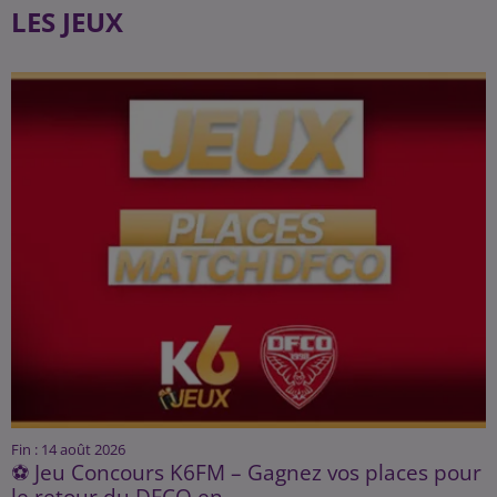
LES JEUX
Fin : 14 août 2026
⚽ Jeu Concours K6FM – Gagnez vos places pour
le retour du DFCO en...