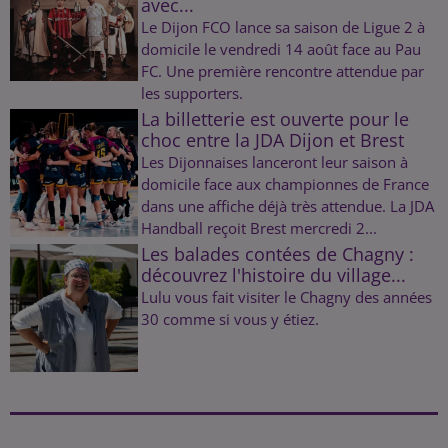
avec...
Le Dijon FCO lance sa saison de Ligue 2 à
domicile le vendredi 14 août face au Pau
FC. Une première rencontre attendue par
les supporters.
La billetterie est ouverte pour le
choc entre la JDA Dijon et Brest
Les Dijonnaises lanceront leur saison à
domicile face aux championnes de France
dans une affiche déjà très attendue. La JDA
Handball reçoit Brest mercredi 2...
Les balades contées de Chagny :
découvrez l'histoire du village...
Lulu vous fait visiter le Chagny des années
30 comme si vous y étiez.