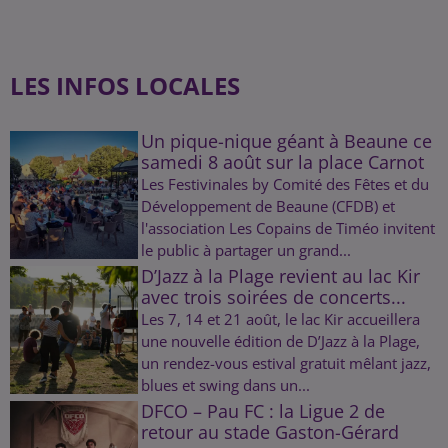
LES INFOS LOCALES
Un pique-nique géant à Beaune ce
samedi 8 août sur la place Carnot
Les Festivinales by Comité des Fêtes et du
Développement de Beaune (CFDB) et
l'association Les Copains de Timéo invitent
le public à partager un grand...
D’Jazz à la Plage revient au lac Kir
avec trois soirées de concerts...
Les 7, 14 et 21 août, le lac Kir accueillera
une nouvelle édition de D’Jazz à la Plage,
un rendez-vous estival gratuit mêlant jazz,
blues et swing dans un...
DFCO – Pau FC : la Ligue 2 de
retour au stade Gaston-Gérard