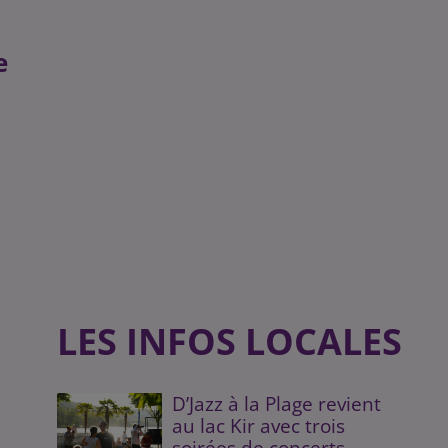
e
LES INFOS LOCALES
D’Jazz à la Plage revient
au lac Kir avec trois
soirées de concerts...