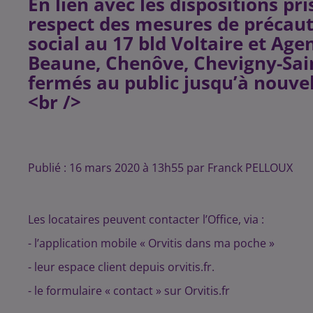
En lien avec les dispositions p
respect des mesures de précautio
social au 17 bld Voltaire et Ag
Beaune, Chenôve, Chevigny-Sai
fermés au public jusqu’à nouvel
<br />
Publié : 16 mars 2020 à 13h55 par Franck PELLOUX
Les locataires peuvent contacter l’Office, via :
- l’application mobile « Orvitis dans ma poche »
- leur espace client depuis orvitis.fr.
- le formulaire « contact » sur Orvitis.fr