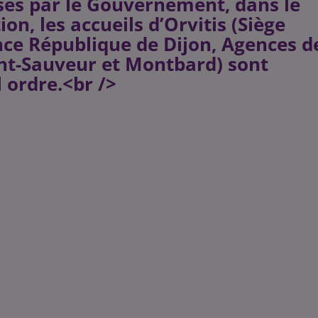
rises par le Gouvernement, dans le
n, les accueils d’Orvitis (Siège
ence République de Dijon, Agences d
nt-Sauveur et Montbard) sont
 ordre.<br />