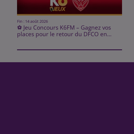
Fin : 14 août 2026
⚽ Jeu Concours K6FM – Gagnez vos
places pour le retour du DFCO en...