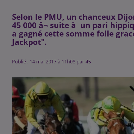
Selon le PMU, un chanceux Dijo
45 000 â¬ suite à un pari hip
a gagné cette somme folle gra
Publié : 14 mai 2017 à 11h08 par 45