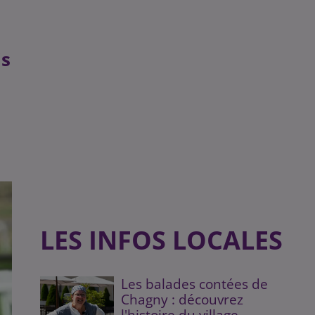
is
LES INFOS LOCALES
Les balades contées de
Chagny : découvrez
l'histoire du village...