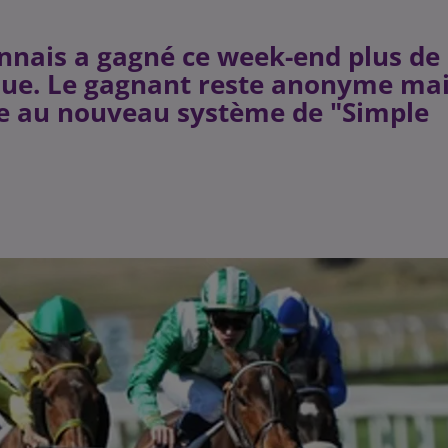
nnais a gagné ce week-end plus de
pique. Le gagnant reste anonyme ma
ce au nouveau système de "Simple