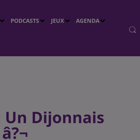
PODCASTS
JEUX
AGENDA
: Un Dijonnais
 â?¬