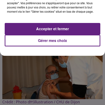
du Zénith de Dijon.
accepter". Vos préférences ne s'appliqueront que pour ce site. Vous
pouvez mettre à jour vos choix, ou retirer votre consentement à tout
moment via le lien "Gérer les cookies" situé en bas de chaque page.
Publié : 23 avril 2021 à 6h20 par Fabrice Aubry
Accepter et fermer
Gérer mes choix
Crédit :
Photo dillustration / CHU de Dijon