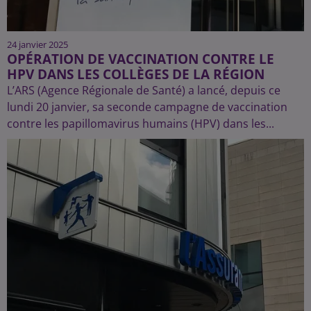
24 janvier 2025
OPÉRATION DE VACCINATION CONTRE LE
HPV DANS LES COLLÈGES DE LA RÉGION
L’ARS (Agence Régionale de Santé) a lancé, depuis ce
lundi 20 janvier, sa seconde campagne de vaccination
contre les papillomavirus humains (HPV) dans les...