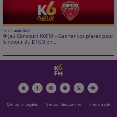
Fin : 14 août 2026
⚽ Jeu Concours K6FM – Gagnez vos places pour
le retour du DFCO en...
Mentions Légales
Gestion des cookies
Plan du site