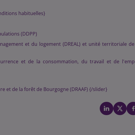
nditions habituelles}
pulations (DDPP)
nagement et du logement (DREAL) et unité territoriale de
currence et de la consommation, du travail et de l'emp
ure et de la forêt de Bourgogne (DRAAF) {/slider}