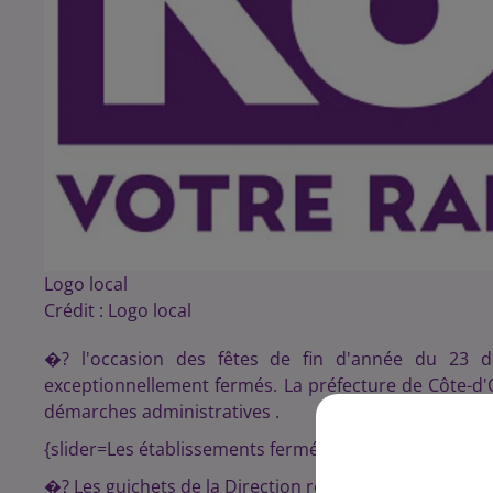
Logo local
Crédit :
Logo local
�? l'occasion des fêtes de fin d'année du 23 dé
exceptionnellement fermés. La préfecture de Côte-d'Or
démarches administratives .
{slider=Les établissements fermés le mercredi 23 dé
�? Les guichets de la Direction régionale des finances 