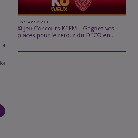
Fin : 14 août 2026
⚽ Jeu Concours K6FM – Gagnez vos
places pour le retour du DFCO en...
 la
loi