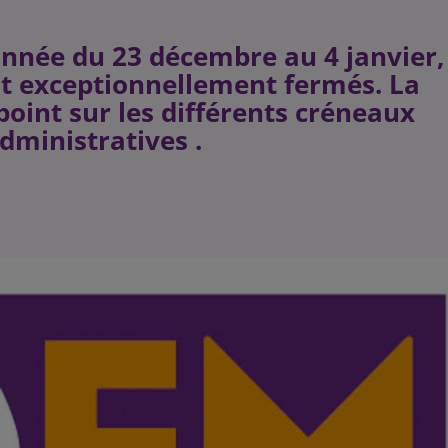
d'année du 23 décembre au 4 janvier,
ont exceptionnellement fermés. La
 point sur les différents créneaux