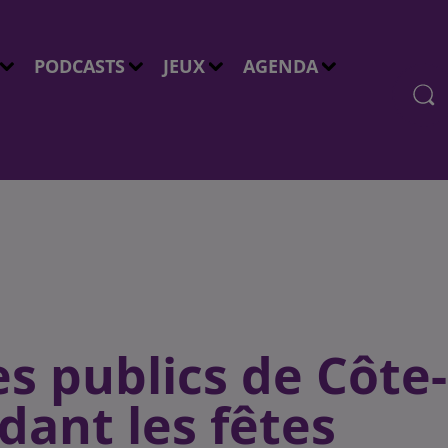
PODCASTS
JEUX
AGENDA
es publics de Côte-
dant les fêtes