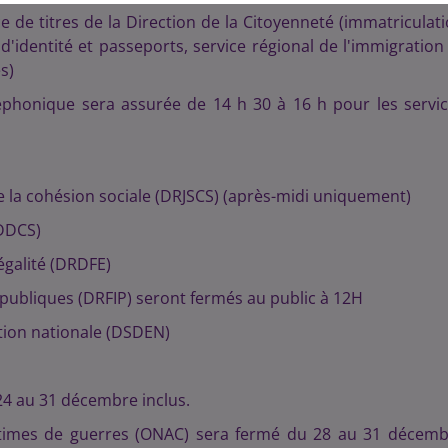
e de titres de la Direction de la Citoyenneté (immatriculat
d'identité et passeports, service régional de l'immigration
s)
honique sera assurée de 14 h 30 à 16 h pour les servi
de la cohésion sociale (DRJSCS) (après-midi uniquement)
(DDCS)
égalité (DRDFE)
 publiques (DRFIP) seront fermés au public à 12H
tion nationale (DSDEN)
24 au 31 décembre inclus.
ictimes de guerres (ONAC) sera fermé du 28 au 31 décem