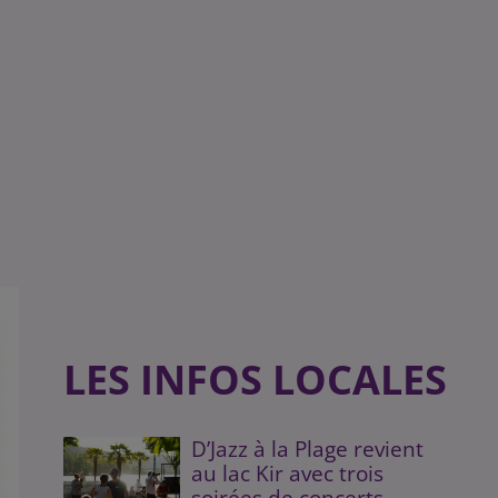
LES INFOS LOCALES
D’Jazz à la Plage revient
au lac Kir avec trois
soirées de concerts...