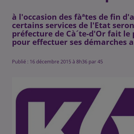
à l'occasion des fàªtes de fin 
certains services de l'Etat ser
préfecture de Cà´te-d'Or fait le
Publié : 16 décembre 2015 à 8h36 par 45