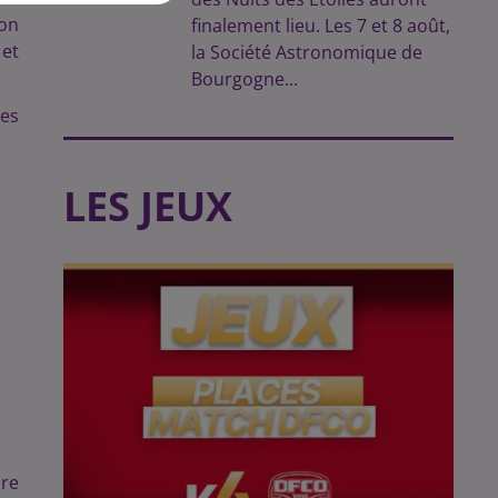
ion
finalement lieu. Les 7 et 8 août,
 et
la Société Astronomique de
Bourgogne...
ces
LES JEUX
bre