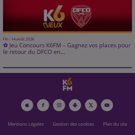
Fin : 14 août 2026
⚽ Jeu Concours K6FM – Gagnez vos places pour
le retour du DFCO en...
Mentions Légales
Gestion des cookies
Plan du site