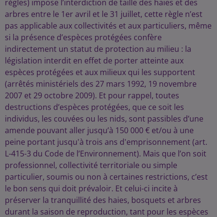
règles) impose l’interdiction de taille des haies et des
arbres entre le 1er avril et le 31 juillet, cette règle n’est
pas applicable aux collectivités et aux particuliers, même
si la présence d’espèces protégées confère
indirectement un statut de protection au milieu : la
législation interdit en effet de porter atteinte aux
espèces protégées et aux milieux qui les supportent
(arrêtés ministériels des 27 mars 1992, 19 novembre
2007 et 29 octobre 2009). Et pour rappel, toutes
destructions d’espèces protégées, que ce soit les
individus, les couvées ou les nids, sont passibles d’une
amende pouvant aller jusqu’à 150 000 € et/ou à une
peine portant jusqu'à trois ans d'emprisonnement (art.
L-415-3 du Code de l’Environnement). Mais que l’on soit
professionnel, collectivité territoriale ou simple
particulier, soumis ou non à certaines restrictions, c’est
le bon sens qui doit prévaloir. Et celui-ci incite à
préserver la tranquillité des haies, bosquets et arbres
durant la saison de reproduction, tant pour les espèces