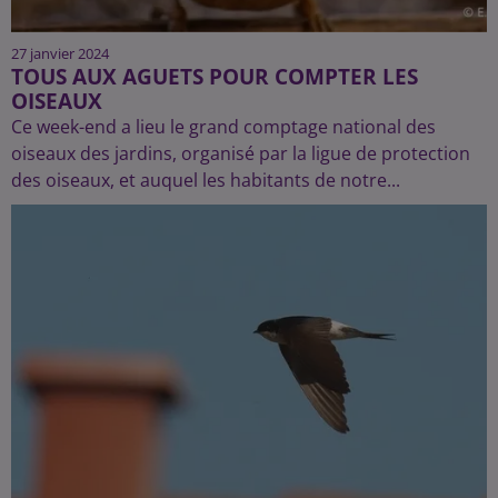
27 janvier 2024
TOUS AUX AGUETS POUR COMPTER LES
OISEAUX
Ce week-end a lieu le grand comptage national des
oiseaux des jardins, organisé par la ligue de protection
des oiseaux, et auquel les habitants de notre...