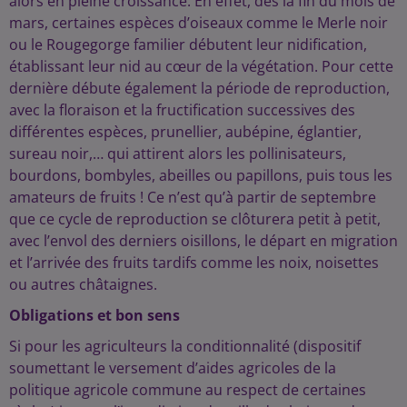
alors en pleine croissance. En effet, dès la fin du mois de
mars, certaines espèces d’oiseaux comme le Merle noir
ou le Rougegorge familier débutent leur nidification,
établissant leur nid au cœur de la végétation. Pour cette
dernière débute également la période de reproduction,
avec la floraison et la fructification successives des
différentes espèces, prunellier, aubépine, églantier,
sureau noir,… qui attirent alors les pollinisateurs,
bourdons, bombyles, abeilles ou papillons, puis tous les
amateurs de fruits ! Ce n’est qu’à partir de septembre
que ce cycle de reproduction se clôturera petit à petit,
avec l’envol des derniers oisillons, le départ en migration
et l’arrivée des fruits tardifs comme les noix, noisettes
ou autres châtaignes.
Obligations et bon sens
Si pour les agriculteurs la conditionnalité (dispositif
soumettant le versement d’aides agricoles de la
politique agricole commune au respect de certaines