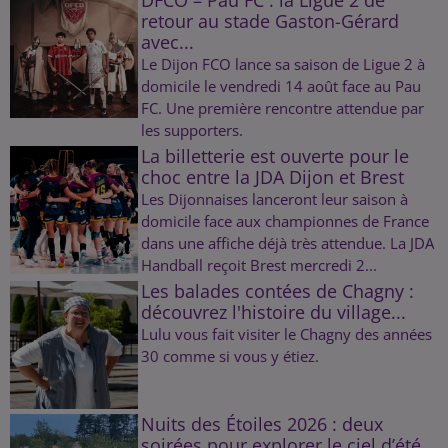
retour au stade Gaston-Gérard
avec...
Le Dijon FCO lance sa saison de Ligue 2 à
domicile le vendredi 14 août face au Pau
FC. Une première rencontre attendue par
les supporters.
La billetterie est ouverte pour le
choc entre la JDA Dijon et Brest
Les Dijonnaises lanceront leur saison à
domicile face aux championnes de France
dans une affiche déjà très attendue. La JDA
Handball reçoit Brest mercredi 2...
Les balades contées de Chagny :
découvrez l'histoire du village...
Lulu vous fait visiter le Chagny des années
30 comme si vous y étiez.
Nuits des Étoiles 2026 : deux
soirées pour explorer le ciel d’été...