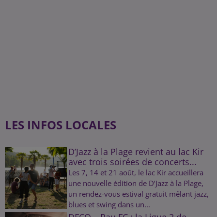
LES INFOS LOCALES
D’Jazz à la Plage revient au lac Kir
avec trois soirées de concerts...
Les 7, 14 et 21 août, le lac Kir accueillera
une nouvelle édition de D’Jazz à la Plage,
un rendez-vous estival gratuit mêlant jazz,
blues et swing dans un...
DFCO – Pau FC : la Ligue 2 de