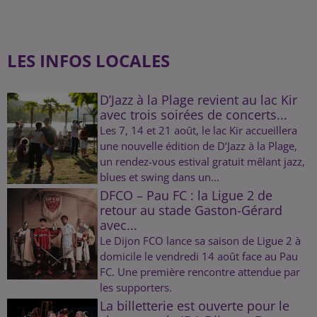
LES INFOS LOCALES
D’Jazz à la Plage revient au lac Kir
avec trois soirées de concerts...
Les 7, 14 et 21 août, le lac Kir accueillera
une nouvelle édition de D’Jazz à la Plage,
un rendez-vous estival gratuit mêlant jazz,
blues et swing dans un...
DFCO – Pau FC : la Ligue 2 de
retour au stade Gaston-Gérard
avec...
Le Dijon FCO lance sa saison de Ligue 2 à
domicile le vendredi 14 août face au Pau
FC. Une première rencontre attendue par
les supporters.
La billetterie est ouverte pour le