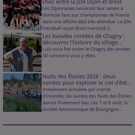
choc entre la JDA Dijon et Brest
Les Dijonnaises lanceront leur saison à
domicile face aux championnes de France
dans une affiche déjà très attendue. La JDA
Handball reçoit Brest mercredi 2...
Les balades contées de Chagny :
découvrez l'histoire du village...
Lulu vous fait visiter le Chagny des années
30 comme si vous y étiez.
Nuits des Étoiles 2026 : deux
soirées pour explorer le ciel d’été...
Initialement annulées par crainte
d’incendie, les soirées des Nuits des Étoiles
auront finalement lieu. Les 7 et 8 août, la
Société Astronomique de Bourgogne...