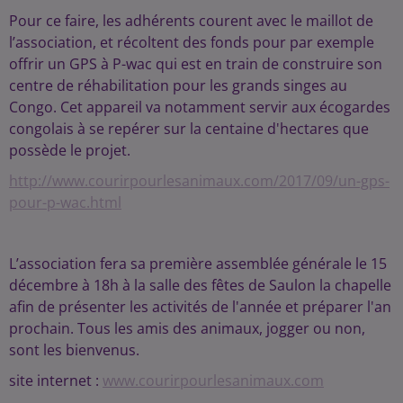
Pour ce faire, les adhérents courent avec le maillot de
l’association, et récoltent des fonds pour par exemple
offrir un GPS à P-wac qui est en train de construire son
centre de réhabilitation pour les grands singes au
Congo. Cet appareil va notamment servir aux écogardes
congolais à se repérer sur la centaine d'hectares que
possède le projet.
http://www.courirpourlesanimaux.com/2017/09/un-gps-
pour-p-wac.html
L’association fera sa première assemblée générale le 15
décembre à 18h à la salle des fêtes de Saulon la chapelle
afin de présenter les activités de l'année et préparer l'an
prochain. Tous les amis des animaux, jogger ou non,
sont les bienvenus.
site internet :
www.courirpourlesanimaux.com