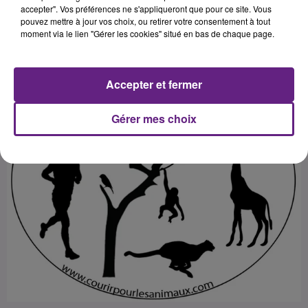
accepter". Vos préférences ne s'appliqueront que pour ce site. Vous
pouvez mettre à jour vos choix, ou retirer votre consentement à tout
Publié : 27 novembre 2017 à 14h30 par Franck PELLOUX
moment via le lien "Gérer les cookies" situé en bas de chaque page.
Accepter et fermer
Gérer mes choix