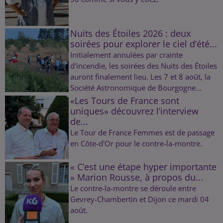
Nuits des Étoiles 2026 : deux
soirées pour explorer le ciel d’été...
Initialement annulées par crainte
d’incendie, les soirées des Nuits des Étoiles
auront finalement lieu. Les 7 et 8 août, la
Société Astronomique de Bourgogne...
«Les Tours de France sont
uniques» découvrez l’interview
de...
Le Tour de France Femmes est de passage
en Côte-d'Or pour le contre-la-montre.
« C’est une étape hyper importante
» Marion Rousse, à propos du...
Le contre-la-montre se déroule entre
Gevrey-Chambertin et Dijon ce mardi 04
août.