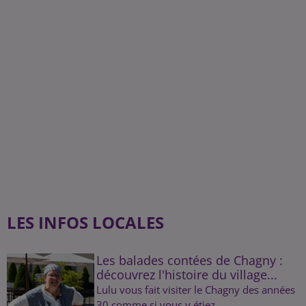
LES INFOS LOCALES
Les balades contées de Chagny :
découvrez l'histoire du village...
Lulu vous fait visiter le Chagny des années
30 comme si vous y étiez.