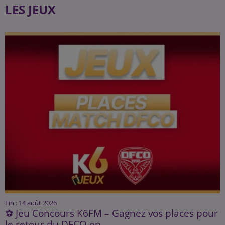
LES JEUX
Fin : 14 août 2026
⚽ Jeu Concours K6FM – Gagnez vos places pour
le retour du DFCO en...