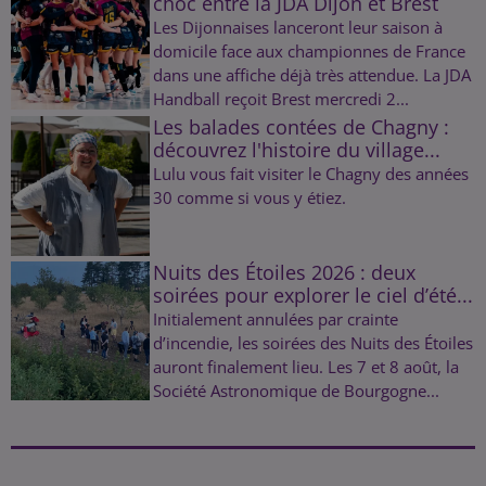
choc entre la JDA Dijon et Brest
Les Dijonnaises lanceront leur saison à
domicile face aux championnes de France
dans une affiche déjà très attendue. La JDA
Handball reçoit Brest mercredi 2...
Les balades contées de Chagny :
découvrez l'histoire du village...
Lulu vous fait visiter le Chagny des années
30 comme si vous y étiez.
Nuits des Étoiles 2026 : deux
soirées pour explorer le ciel d’été...
Initialement annulées par crainte
d’incendie, les soirées des Nuits des Étoiles
auront finalement lieu. Les 7 et 8 août, la
Société Astronomique de Bourgogne...