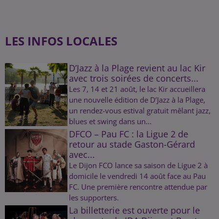
LES INFOS LOCALES
D’Jazz à la Plage revient au lac Kir
avec trois soirées de concerts...
Les 7, 14 et 21 août, le lac Kir accueillera
une nouvelle édition de D’Jazz à la Plage,
un rendez-vous estival gratuit mêlant jazz,
blues et swing dans un...
DFCO – Pau FC : la Ligue 2 de
retour au stade Gaston-Gérard
avec...
Le Dijon FCO lance sa saison de Ligue 2 à
domicile le vendredi 14 août face au Pau
FC. Une première rencontre attendue par
les supporters.
La billetterie est ouverte pour le