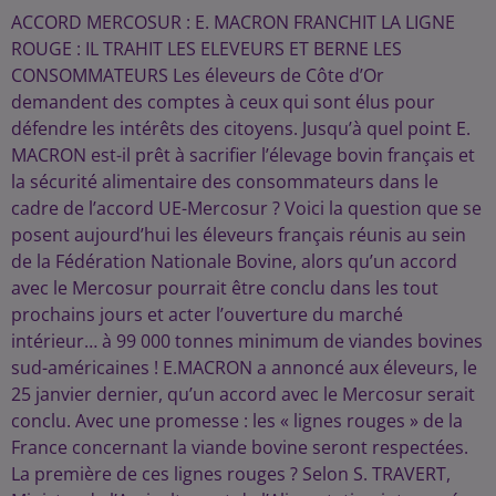
ACCORD MERCOSUR : E. MACRON FRANCHIT LA LIGNE
ROUGE : IL TRAHIT LES ELEVEURS ET BERNE LES
CONSOMMATEURS Les éleveurs de Côte d’Or
demandent des comptes à ceux qui sont élus pour
défendre les intérêts des citoyens. Jusqu’à quel point E.
MACRON est-il prêt à sacrifier l’élevage bovin français et
la sécurité alimentaire des consommateurs dans le
cadre de l’accord UE-Mercosur ? Voici la question que se
posent aujourd’hui les éleveurs français réunis au sein
de la Fédération Nationale Bovine, alors qu’un accord
avec le Mercosur pourrait être conclu dans les tout
prochains jours et acter l’ouverture du marché
intérieur… à 99 000 tonnes minimum de viandes bovines
sud-américaines ! E.MACRON a annoncé aux éleveurs, le
25 janvier dernier, qu’un accord avec le Mercosur serait
conclu. Avec une promesse : les « lignes rouges » de la
France concernant la viande bovine seront respectées.
La première de ces lignes rouges ? Selon S. TRAVERT,