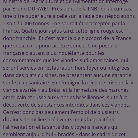
Ministre de l’Agriculture et de l’Alimentation interrogé
par Bruno DUFAYET, Président de la FNB : en aucun cas,
une offre supérieure à celle sur la table des négociations
– soit 70 000 tonnes – ne saurait être acceptée par la
France. Quatre jours plus tard, cette ligne rouge est
donc franchie ! Et c’est avec le plein accord de la France
que cet accord pourrait être conclu. Une posture
française d’autant plus inquiétante pour les
consommateurs que les viandes sud-américaines, qui
seront servies en restauration hors foyer ou intégrées
dans des plats cuisinés, ne présentent aucune garantie
sur le plan sanitaire. En témoigne la récente crise de la «
viande avariée » au Brésil et la fermeture des marchés
américain et russe aux viandes brésiliennes, suite à la
découverte de substances interdites dans ces viandes.
Ce n’est donc pas seulement l’emploi de plusieurs
dizaines de milliers d’éleveurs, mais la qualité de
l’alimentation et la santé des citoyens français qui
semblent aujourd’hui « bradés » dans le cadre de cet