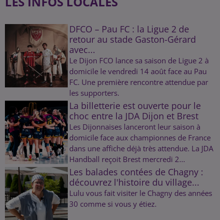
LES INFOS LOCALES
DFCO – Pau FC : la Ligue 2 de
retour au stade Gaston-Gérard
avec...
Le Dijon FCO lance sa saison de Ligue 2 à
domicile le vendredi 14 août face au Pau
FC. Une première rencontre attendue par
les supporters.
La billetterie est ouverte pour le
choc entre la JDA Dijon et Brest
Les Dijonnaises lanceront leur saison à
domicile face aux championnes de France
dans une affiche déjà très attendue. La JDA
Handball reçoit Brest mercredi 2...
Les balades contées de Chagny :
découvrez l'histoire du village...
Lulu vous fait visiter le Chagny des années
30 comme si vous y étiez.