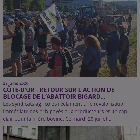
29 juillet 2026
CÔTE-D’OR : RETOUR SUR L’ACTION DE
BLOCAGE DE L’ABATTOIR BIGARD...
Les syndicats agricoles réclament une revalorisation
immédiate des prix payés aux producteurs et un cap
clair pour la filière bovine. Ce mardi 28 juillet,...