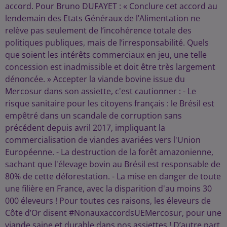
accord. Pour Bruno DUFAYET : « Conclure cet accord au
lendemain des Etats Généraux de l’Alimentation ne
relève pas seulement de l’incohérence totale des
politiques publiques, mais de l’irresponsabilité. Quels
que soient les intérêts commerciaux en jeu, une telle
concession est inadmissible et doit être très largement
dénoncée. » Accepter la viande bovine issue du
Mercosur dans son assiette, c'est cautionner : - Le
risque sanitaire pour les citoyens français : le Brésil est
empêtré dans un scandale de corruption sans
précédent depuis avril 2017, impliquant la
commercialisation de viandes avariées vers l'Union
Européenne. - La destruction de la forêt amazonienne,
sachant que l'élevage bovin au Brésil est responsable de
80% de cette déforestation. - La mise en danger de toute
une filière en France, avec la disparition d'au moins 30
000 éleveurs ! Pour toutes ces raisons, les éleveurs de
Côte d’Or disent #NonauxaccordsUEMercosur, pour une
viande saine et durable dans nos assiettes ! D’autre part,