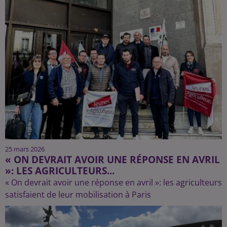
25 mars 2026
« ON DEVRAIT AVOIR UNE RÉPONSE EN AVRIL
»: LES AGRICULTEURS...
« On devrait avoir une réponse en avril »: les agriculteurs
satisfaient de leur mobilisation à Paris