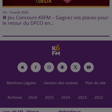
Fin : 14 août 2026
⚽ Jeu Concours K6FM – Gagnez vos places pour
le retour du DFCO en...
Mentions Légales
Gestion des cookies
Plan du site
Archives
2026
2025
2024
2023
2022
Live :
K6 FM - Dijon
Webradios