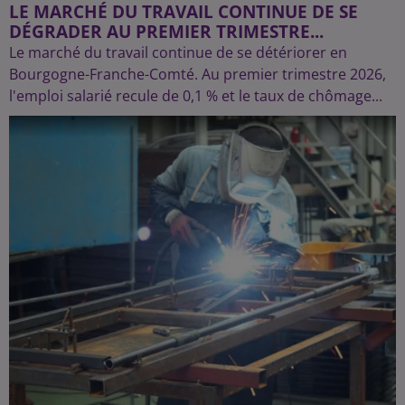
LE MARCHÉ DU TRAVAIL CONTINUE DE SE
DÉGRADER AU PREMIER TRIMESTRE...
Le marché du travail continue de se détériorer en
Bourgogne-Franche-Comté. Au premier trimestre 2026,
l'emploi salarié recule de 0,1 % et le taux de chômage...