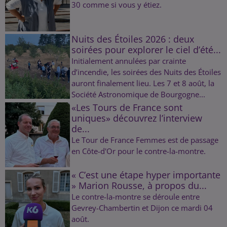
30 comme si vous y étiez.
Nuits des Étoiles 2026 : deux
soirées pour explorer le ciel d’été...
Initialement annulées par crainte
d’incendie, les soirées des Nuits des Étoiles
auront finalement lieu. Les 7 et 8 août, la
Société Astronomique de Bourgogne...
«Les Tours de France sont
uniques» découvrez l’interview
de...
Le Tour de France Femmes est de passage
en Côte-d'Or pour le contre-la-montre.
« C’est une étape hyper importante
» Marion Rousse, à propos du...
Le contre-la-montre se déroule entre
Gevrey-Chambertin et Dijon ce mardi 04
août.