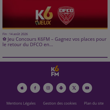
Fin : 14 août 2026
⚽ Jeu Concours K6FM – Gagnez vos places pour
le retour du DFCO en...
Mentions Légales
Gestion des cookies
Plan du site