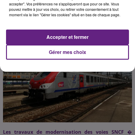
accepter". Vos préférences ne s'appliqueront que pour ce site. Vous
pouvez mettre à jour vos choix, ou retirer votre consentement à tout
moment via le lien "Gérer les cookies" situé en bas de chaque page.
Publié : 16 juin 2017 à 14h11 par 45
Accepter et fermer
Gérer mes choix
Les travaux de modernisation des voies SNCF �