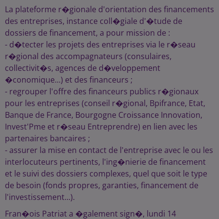
La plateforme r�gionale d'orientation des financements
des entreprises, instance coll�giale d'�tude de
dossiers de financement, a pour mission de :
- d�tecter les projets des entreprises via le r�seau
r�gional des accompagnateurs (consulaires,
collectivit�s, agences de d�veloppement
�conomique...) et des financeurs ;
- regrouper l'offre des financeurs publics r�gionaux
pour les entreprises (conseil r�gional, Bpifrance, Etat,
Banque de France, Bourgogne Croissance Innovation,
Invest'Pme et r�seau Entreprendre) en lien avec les
partenaires bancaires ;
- assurer la mise en contact de l'entreprise avec le ou les
interlocuteurs pertinents, l'ing�nierie de financement
et le suivi des dossiers complexes, quel que soit le type
de besoin (fonds propres, garanties, financement de
l'investissement...).
Fran�ois Patriat a �galement sign�, lundi 14