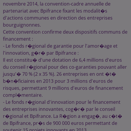
novembre 2014, la convention-cadre annuelle de
partenariat avec Bpifrance fixant les modalit�s
d'actions communes en direction des entreprises
bourguignonnes.
Cette convention confirme deux dispositifs communs de
financement :
- Le fonds r�gional de garantie pour l'amor�age et
l'innovation, g�r� par Bpifrance :
Il est constitu� d'une dotation de 6,4 millions d'euros
du conseil r�gional pour des co-garanties pouvant aller
jusqu'� 70 % (2 x 35 %). 26 entreprises en ont �t�
b�n�ficiaires en 2013 pour 3 millions d'euros de
risques, permettant 9 millions d'euros de financement
compl�mentaire.
- Le fonds r�gional d'innovation pour le financement
des entreprises innovantes, cog�r� par le conseil
r�gional et Bpifrance. La R�gion a engag�, au c�t�
de Bpifrance, pr�s de 900 000 euros permettant de
soutenir 15 projets innovants en 2013.