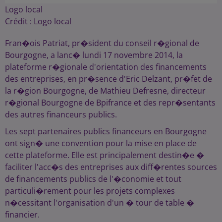
Logo local
Crédit :
Logo local
Fran�ois Patriat, pr�sident du conseil r�gional de
Bourgogne, a lanc� lundi 17 novembre 2014, la
plateforme r�gionale d'orientation des financements
des entreprises, en pr�sence d'Eric Delzant, pr�fet de
la r�gion Bourgogne, de Mathieu Defresne, directeur
r�gional Bourgogne de Bpifrance et des repr�sentants
des autres financeurs publics.
Les sept partenaires publics financeurs en Bourgogne
ont sign� une convention pour la mise en place de
cette plateforme. Elle est principalement destin�e �
faciliter l'acc�s des entreprises aux diff�rentes sources
de financements publics de l'�conomie et tout
particuli�rement pour les projets complexes
n�cessitant l'organisation d'un � tour de table �
financier.