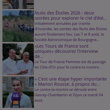
Nuits des Étoiles 2026 : deux
soirées pour explorer le ciel d’été...
Initialement annulées par crainte
d’incendie, les soirées des Nuits des Étoiles
auront finalement lieu. Les 7 et 8 août, la
Société Astronomique de Bourgogne...
«Les Tours de France sont
uniques» découvrez l’interview
de...
Le Tour de France Femmes est de passage
en Côte-d'Or pour le contre-la-montre.
« C’est une étape hyper importante
» Marion Rousse, à propos du...
Le contre-la-montre se déroule entre
Gevrey-Chambertin et Dijon ce mardi 04
août.