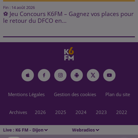
Fin : 14 août 2026
⚽ Jeu Concours K6FM – Gagnez vos places pour
le retour du DFCO en...
Mentions Légales
Gestion des cookies
Plan du site
Archives
2026
2025
2024
2023
2022
Live :
K6 FM - Dijon
Webradios