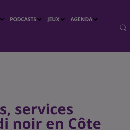
PODCASTS
JEUX
AGENDA
s, services
i noir en Côte