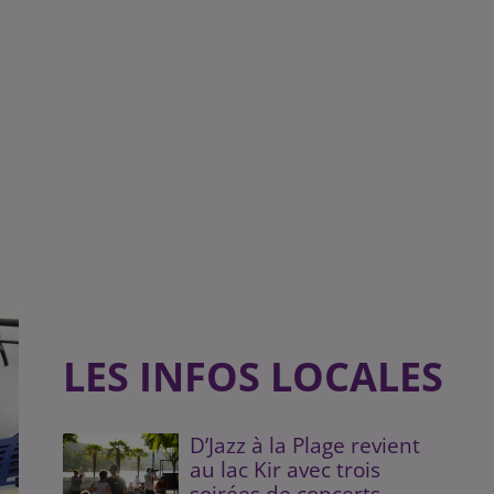
LES INFOS LOCALES
D’Jazz à la Plage revient
au lac Kir avec trois
soirées de concerts...