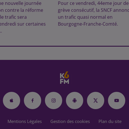
ne nouvelle journée
Pour ce vendredi, 44eme jour de
on contre la réforme
grève consécutif, la SNCF annon
le trafic sera
un trafic quasi normal en
endredi sur certaines
Bourgogne-Franche-Comté.
..
Mentions Légales
Gestion des cookies
Plan du site