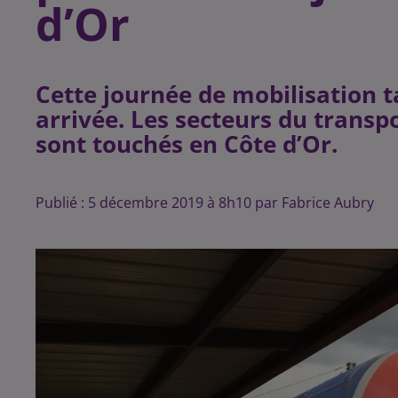
d’Or
Cette journée de mobilisation 
arrivée. Les secteurs du transpo
sont touchés en Côte d’Or.
Publié : 5 décembre 2019 à 8h10 par Fabrice Aubry