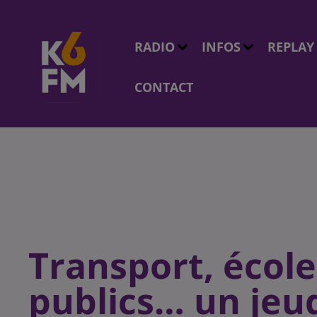
RADIO
INFOS
REPLAY
CONTACT
Transport, école
publics… un jeud