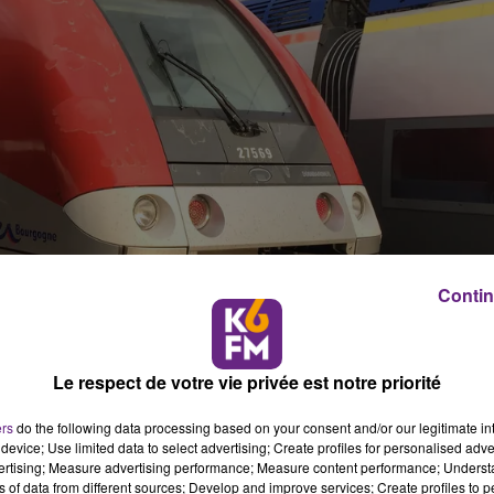
Contin
Le respect de votre vie privée est notre priorité
ers
do the following data processing based on your consent and/or our legitimate int
device; Use limited data to select advertising; Create profiles for personalised adver
vertising; Measure advertising performance; Measure content performance; Unders
ns of data from different sources; Develop and improve services; Create profiles to 