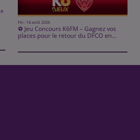
ce
Fin : 14 août 2026
⚽ Jeu Concours K6FM – Gagnez vos
places pour le retour du DFCO en...