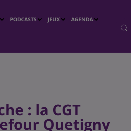
PODCASTS
JEUX
AGENDA
che : la CGT
refour Quetigny