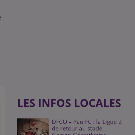
e
LES INFOS LOCALES
DFCO – Pau FC : la Ligue 2
de retour au stade
Gaston-Gérard avec...