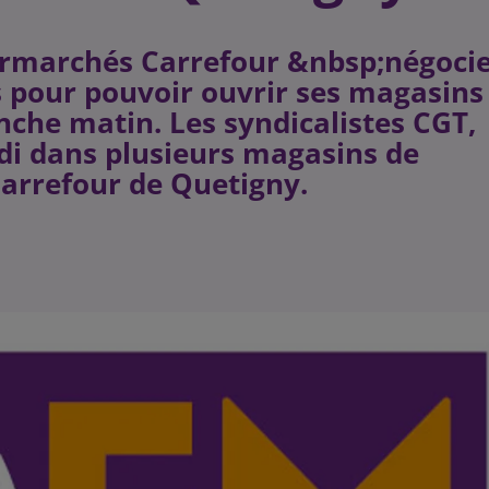
permarchés Carrefour &nbsp;négoci
s pour pouvoir ouvrir ses magasins
anche matin. Les syndicalistes CGT,
edi dans plusieurs magasins de