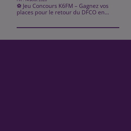
⚽ Jeu Concours K6FM – Gagnez vos
places pour le retour du DFCO en...