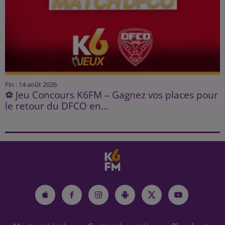
Fin : 14 août 2026
⚽ Jeu Concours K6FM – Gagnez vos places pour
le retour du DFCO en...