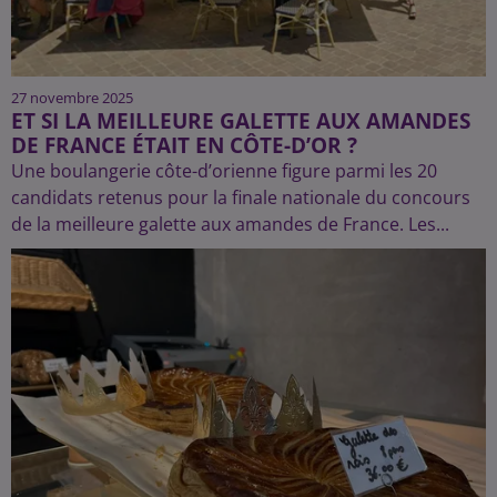
27 novembre 2025
ET SI LA MEILLEURE GALETTE AUX AMANDES
DE FRANCE ÉTAIT EN CÔTE-D’OR ?
Une boulangerie côte-d’orienne figure parmi les 20
candidats retenus pour la finale nationale du concours
de la meilleure galette aux amandes de France. Les...