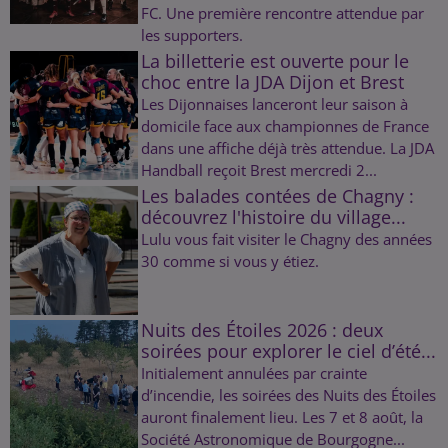
FC. Une première rencontre attendue par
les supporters.
La billetterie est ouverte pour le
choc entre la JDA Dijon et Brest
Les Dijonnaises lanceront leur saison à
domicile face aux championnes de France
dans une affiche déjà très attendue. La JDA
Handball reçoit Brest mercredi 2...
Les balades contées de Chagny :
découvrez l'histoire du village...
Lulu vous fait visiter le Chagny des années
30 comme si vous y étiez.
Nuits des Étoiles 2026 : deux
soirées pour explorer le ciel d’été...
Initialement annulées par crainte
d’incendie, les soirées des Nuits des Étoiles
auront finalement lieu. Les 7 et 8 août, la
Société Astronomique de Bourgogne...