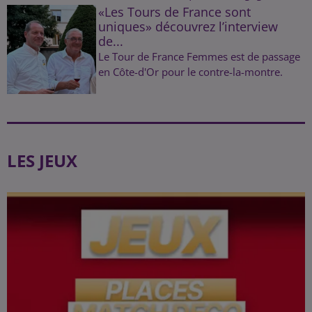
«Les Tours de France sont
uniques» découvrez l’interview
de...
Le Tour de France Femmes est de passage
en Côte-d'Or pour le contre-la-montre.
LES JEUX