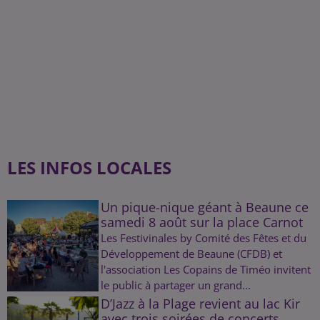
LES INFOS LOCALES
Un pique-nique géant à Beaune ce
samedi 8 août sur la place Carnot
Les Festivinales by Comité des Fêtes et du
Développement de Beaune (CFDB) et
l'association Les Copains de Timéo invitent
le public à partager un grand...
D’Jazz à la Plage revient au lac Kir
avec trois soirées de concerts...