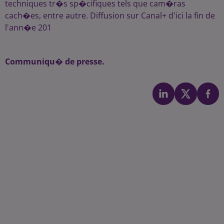
techniques tr�s sp�cifiques tels que cam�ras
cach�es, entre autre. Diffusion sur Canal+ d'ici la fin de
l'ann�e 201
Communiqu� de presse.