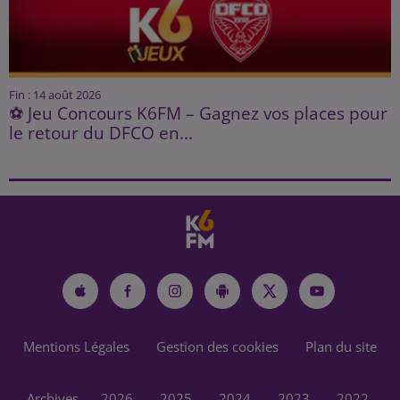
Fin : 14 août 2026
⚽ Jeu Concours K6FM – Gagnez vos places pour
le retour du DFCO en...
Mentions Légales
Gestion des cookies
Plan du site
Archives
2026
2025
2024
2023
2022