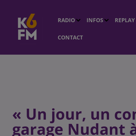
RADIO
INFOS
REPLAY
CONTACT
« Un jour, un co
garage Nudant 