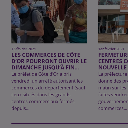
15 février 2021
1er février 2021
LES COMMERCES DE CÔTE
FERMETUR
D’OR POURRONT OUVRIR LE
CENTRES 
DIMANCHE JUSQU’À FIN...
NOUVELLE J
Le préfet de Côte d’Or a pris
La préfecture
vendredi un arrêté autorisant les
donné des pré
commerces du département (sauf
matin sur les
ceux situés dans les grands
faites vendred
centres commerciaux fermés
gouvernement
depuis...
commerces...