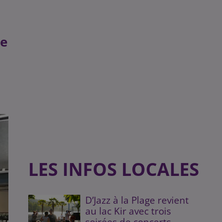
ge
LES INFOS LOCALES
D’Jazz à la Plage revient
au lac Kir avec trois
soirées de concerts...