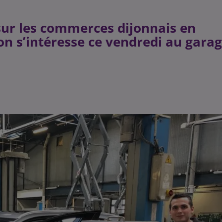
 sur les commerces dijonnais en
on s’intéresse ce vendredi au gara