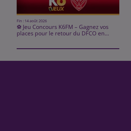
Fin : 14 août 2026
⚽ Jeu Concours K6FM – Gagnez vos
places pour le retour du DFCO en...