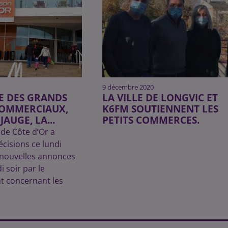
9 décembre 2020
E DES GRANDS
LA VILLE DE LONGVIC ET
COMMERCIAUX,
K6FM SOUTIENNENT LES
AUGE, LA...
PETITS COMMERCES.
 de Côte d’Or a
cisions ce lundi
 nouvelles annonces
i soir par le
 concernant les