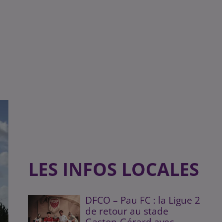
LES INFOS LOCALES
DFCO – Pau FC : la Ligue 2
de retour au stade
Gaston-Gérard avec...