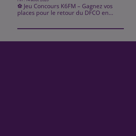
⚽ Jeu Concours K6FM – Gagnez vos
places pour le retour du DFCO en...