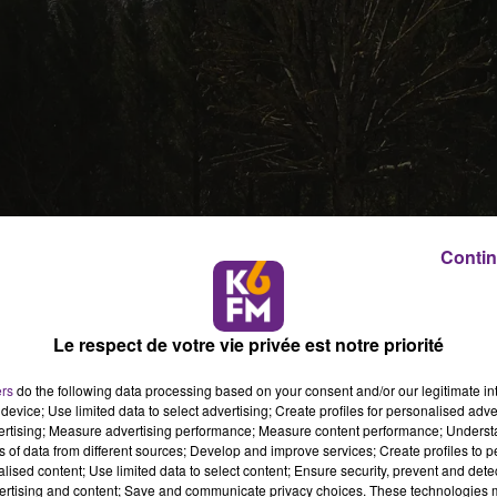
Contin
Le respect de votre vie privée est notre priorité
ers
do the following data processing based on your consent and/or our legitimate int
device; Use limited data to select advertising; Create profiles for personalised adver
vertising; Measure advertising performance; Measure content performance; Unders
ns of data from different sources; Develop and improve services; Create profiles to 
alised content; Use limited data to select content; Ensure security, prevent and detect
ertising and content; Save and communicate privacy choices. These technologies