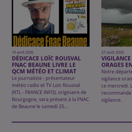
19 avril 2026
27 août 2025
DÉDICACE LOÏC ROUSVAL
VIGILANC
FNAC BEAUNE LIVRE LE
ORAGES EN
QCM MÉTÉO ET CLIMAT
Notre départ
Le journaliste - présentateur
vigilance ora
météo radio et TV Loïc Rousval
ce mercredi. 
(RTL - FRANCE INFO), originaire de
recommande l
Bourgogne, sera présent à la FNAC
vigilance.
de Beaune le samedi 25...