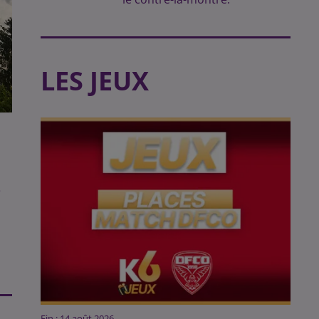
LES JEUX
e
Fin : 14 août 2026