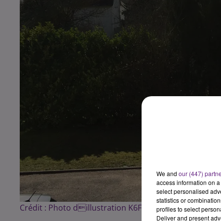
We and
our (447) partn
access information on a 
select personalised ad
statistics or combinatio
Crédit :
Photo dillustration K6FM
profiles to select person
Deliver and present adv