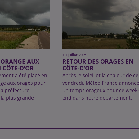
18 juillet 2025
E ORANGE AUX
RETOUR DES ORAGES EN
 CÔTE-D’OR
CÔTE-D’OR
ement a été placé en
Après le soleil et la chaleur de ce
nge aux orages pour
vendredi, Météo France annonc
La préfecture
un temps orageux pour ce week-
a plus grande
end dans notre département.